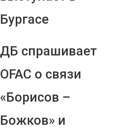
Бургасе
ДБ спрашивает
OFAC о связи
«Борисов –
Божков» и