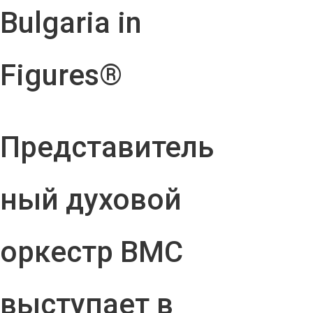
Bulgaria in
Figures®
Представитель
ный духовой
оркестр ВМС
выступает в