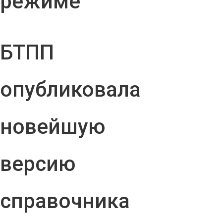
режиме
БТПП
опубликовала
новейшую
версию
справочника