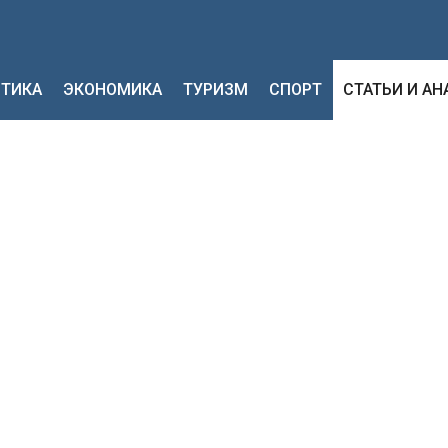
ТИКА
ЭКОНОМИКА
ТУРИЗМ
СПОРТ
СТАТЬИ И А