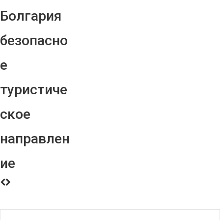
Болгария
безопасно
е
туристиче
ское
направлен
ие