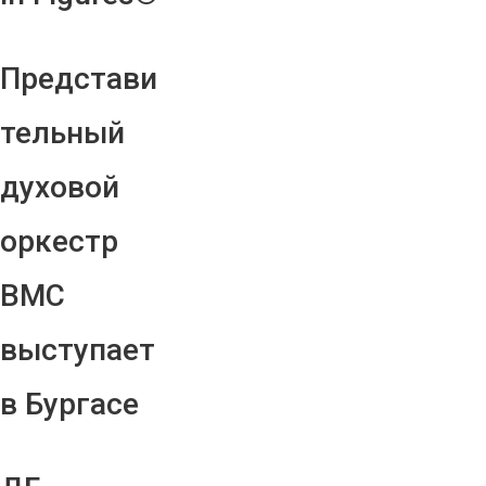
Представи
тельный
духовой
оркестр
ВМС
выступает
в Бургасе