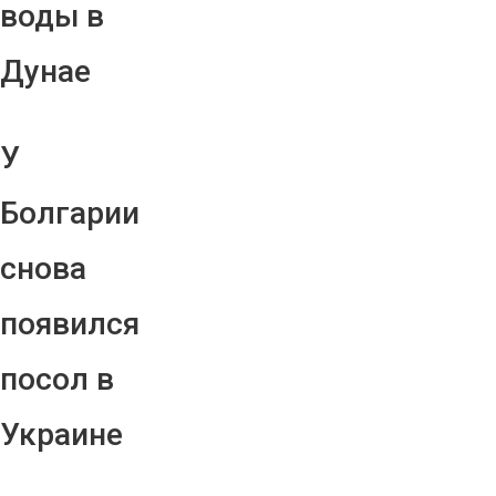
воды в
Дунае
У
Болгарии
снова
появился
посол в
Украине