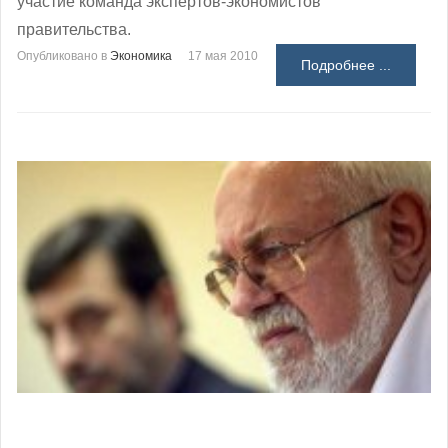
участие команда экспертов-экономистов
правительства.
Опубликовано в
Экономика
17 мая 2010
Подробнее ...