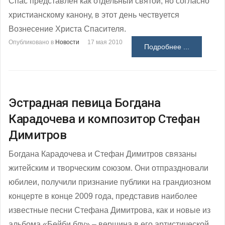
Спас представлен как отдельный святой, но согласно
христианскому канону, в этот день чествуется
Вознесение Христа Спасителя.
Опубликовано в
Новости
17 мая 2010
Подробнее ...
Эстрадная певица Богдана
Карадочева и композитор Стефан
Димитров
Богдана Карадочева и Стефан Димитров связаны
житейским и творческим союзом. Они отпраздновали
юбилеи, получили признание публики на грандиозном
концерте в конце 2009 года, представив наиболее
известные песни Стефана Димитрова, как и новые из
альбома «Бейби блу» ‒ вершина в его артистической