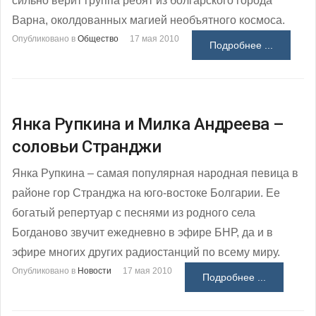
сильно верит группа ребят из болгарского города
Варна, околдованных магией необъятного космоса.
Опубликовано в
Общество
17 мая 2010
Подробнее ...
Янка Рупкина и Милка Андреева –
соловьи Странджи
Янка Рупкина – самая популярная народная певица в
районе гор Странджа на юго-востоке Болгарии. Ее
богатый репертуар с песнями из родного села
Богданово звучит ежедневно в эфире БНР, да и в
эфире многих других радиостанций по всему миру.
Опубликовано в
Новости
17 мая 2010
Подробнее ...