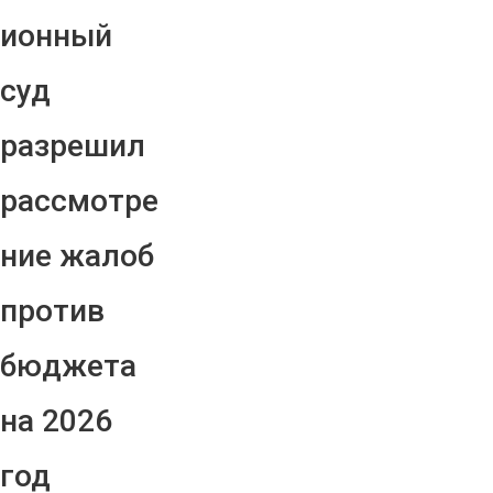
ионный
суд
разрешил
рассмотре
ние жалоб
против
бюджета
на 2026
год