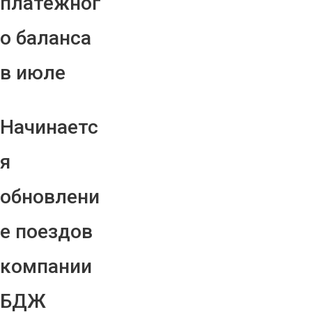
платежног
о баланса
в июле
Начинаетс
я
обновлени
е поездов
компании
БДЖ