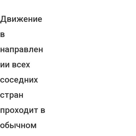
Движение
в
направлен
ии всех
соседних
стран
проходит в
обычном