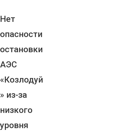
Нет
опасности
остановки
АЭС
«Козлодуй
» из-за
низкого
уровня