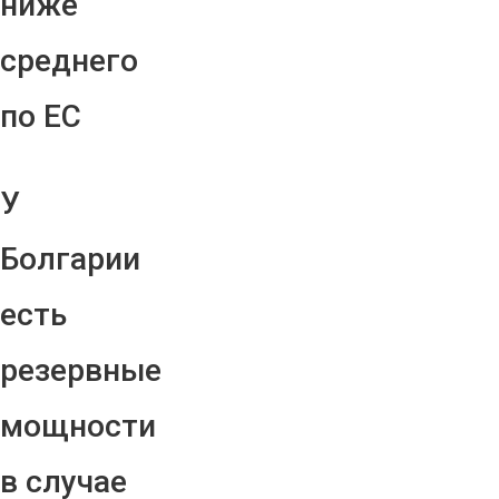
ниже
среднего
по ЕС
У
Болгарии
есть
резервные
мощности
в случае