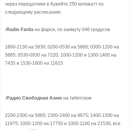
через передатчики в Кувейте 250 киловатт по
следующему расписанию:
-Radio Farda
на фарси, по азимуту 046 градусов
1800-2130 на 5830; 0200-0530 на 5860; 0300-1200 на
5885; 0530-0930 на 7220; 1000-1200 и 1300-1400 на
7435 и 1530-1600 на 11615
-Радио Свободная Азию
на тибетском
2200-2300 на 5865; 2300-2400 на 9875; 1400-1500 на
11975; 1000-1200 на 17750 и 1000-1100 на 21530, все