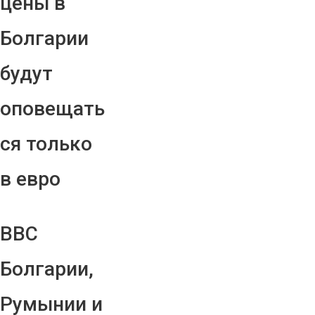
цены в
Болгарии
будут
оповещать
ся только
в евро
ВВС
Болгарии,
Румынии и