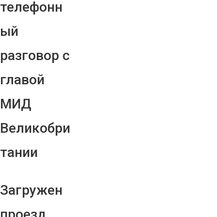
телефонн
ый
разговор с
главой
МИД
Великобри
тании
Загружен
проезд