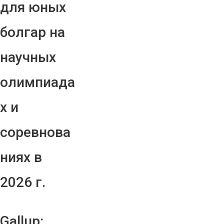
для юных
болгар на
научных
олимпиада
х и
соревнова
ниях в
2026 г.
Gallup: