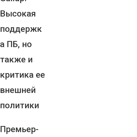
Высокая
поддержк
а ПБ, но
также и
критика ее
внешней
политики
Премьер-