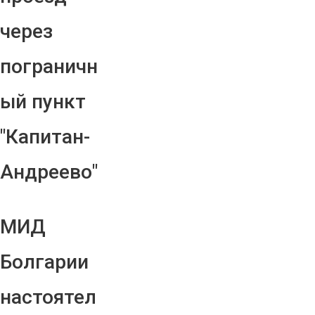
через
пограничн
ый пункт
"Капитан-
Андреево"
МИД
Болгарии
настоятел