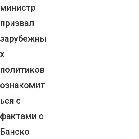
министр
призвал
зарубежны
х
политиков
ознакомит
ься с
фактами о
Банско