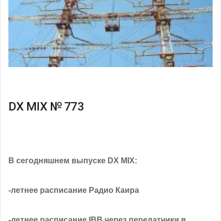
DX MIX № 773
В сегодняшнем выпуске DX MIX:
-летнее расписание Радио Каира
-летнее расписание IBB через передатчики в