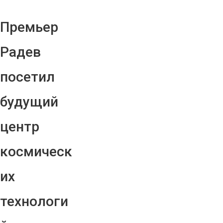
Премьер
Радев
посетил
будущий
центр
космическ
их
технологи