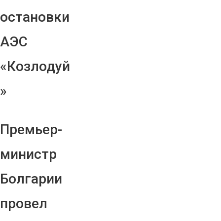
остановки
АЭС
«Козлодуй
»
Премьер-
министр
Болгарии
провел