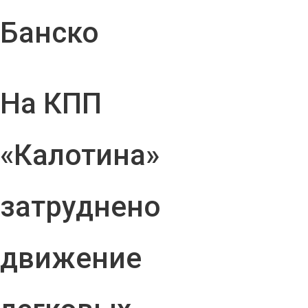
Банско
На КПП
«Калотина»
затруднено
движение