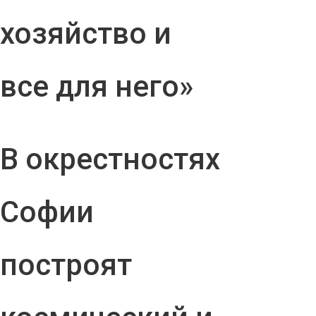
хозяйство и
все для него»
В окрестностях
Софии
построят