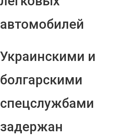
легковых
автомобилей
Украинскими и
болгарскими
спецслужбами
задержан