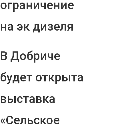
ограничение
на эк дизеля
В Добриче
будет открыта
выставка
«Сельское