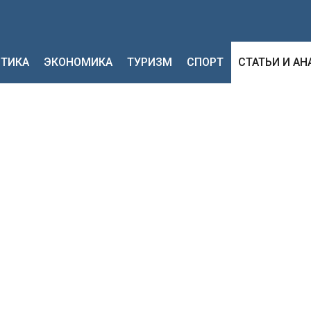
ТИКА
ЭКОНОМИКА
ТУРИЗМ
СПОРТ
СТАТЬИ И А