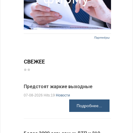
Партнёры
СВЕЖЕЕ
Предстоят жаркие выходные
Добрич в
Болгарии
07-08-2026 Hits:19
Новости
07-08-2026 H
Подробнее...