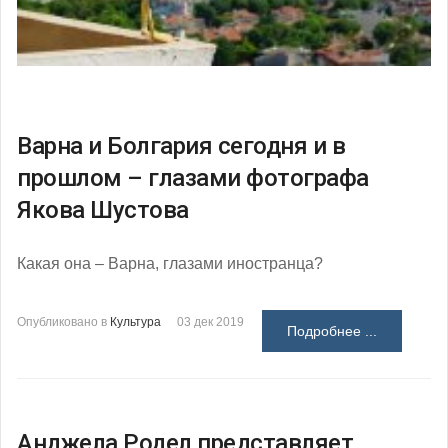
Варна и Болгария сегодня и в
прошлом – глазами фотографа
Якова Шустова
Какая она – Варна, глазами иностранца?
Опубликовано в
Культура
03 дек 2019
Подробнее ...
Анджела Родел представляет