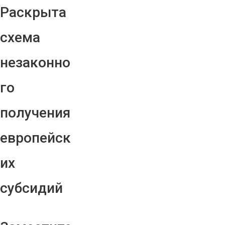
Раскрыта
схема
незаконно
го
получения
европейск
их
субсидий