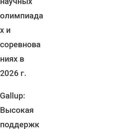
научных
олимпиада
х и
соревнова
ниях в
2026 г.
Gallup:
Высокая
поддержк