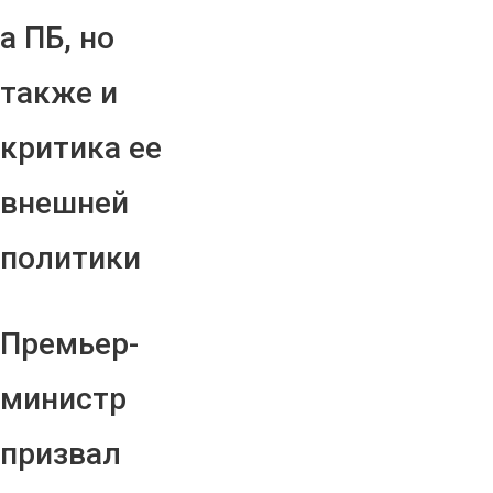
а ПБ, но
также и
критика ее
внешней
политики
Премьер-
министр
призвал