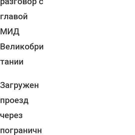
разговор с
главой
МИД
Великобри
тании
Загружен
проезд
через
пограничн