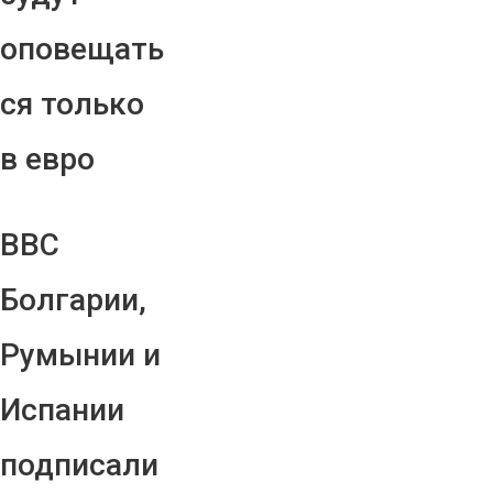
оповещать
ся только
в евро
ВВС
Болгарии,
Румынии и
Испании
подписали