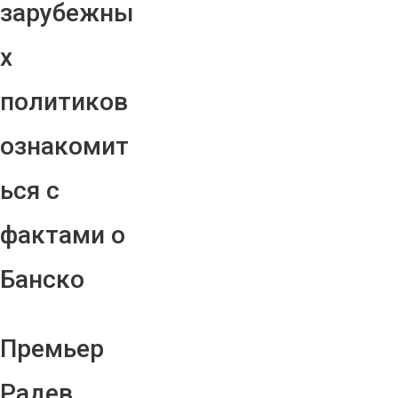
зарубежны
х
политиков
ознакомит
ься с
фактами о
Банско
Премьер
Радев