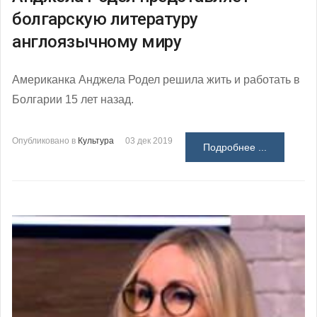
болгарскую литературу
англоязычному миру
Американка Анджела Родел решила жить и работать в
Болгарии 15 лет назад.
Опубликовано в
Культура
03 дек 2019
Подробнее ...