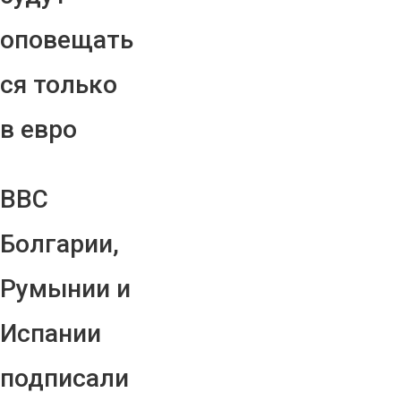
оповещать
ся только
в евро
ВВС
Болгарии,
Румынии и
Испании
подписали