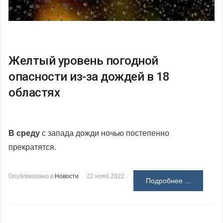
Желтый уровень погодной
опасности из-за дождей в 18
областях
В среду
с запада дожди ночью постепенно
прекратятся.
Опубликовано в
Новости
22 нояб 2022
Подробнее ...