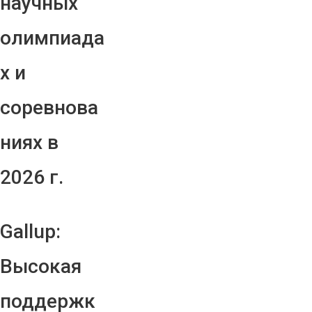
научных
олимпиада
х и
соревнова
ниях в
2026 г.
Gallup:
Высокая
поддержк