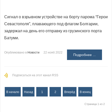
Сигнал о взрывном устройстве на борту парома “Герои
Севастополя”, плавающего под флагом Болгарии,
задержал на день его отправку из грузинского порта
Батуми.
Опубликовано в
Новости
22 нояб 2022
Подробнее ...
Подписаться на этот канал RSS
В начало
Назад
1
2
Вперёд
В конец
Страница 1 из 2