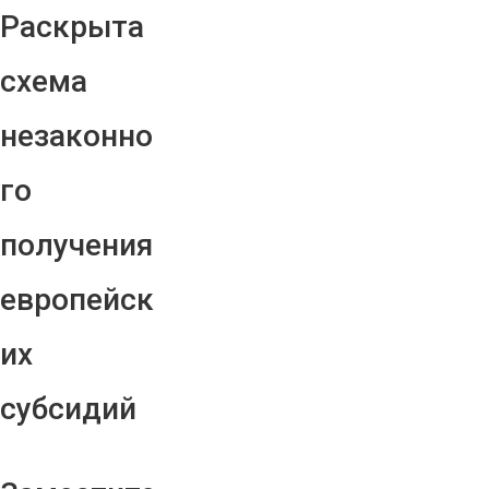
Раскрыта
схема
незаконно
го
получения
европейск
их
субсидий