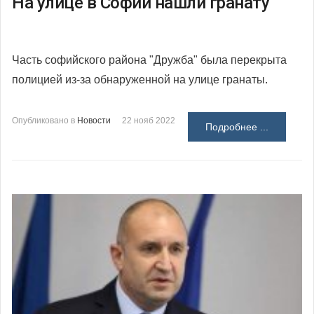
На улице в Софии нашли гранату
Часть софийского района "Дружба" была перекрыта
полицией из-за обнаруженной на улице гранаты.
Опубликовано в
Новости
22 нояб 2022
Подробнее ...