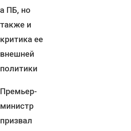
а ПБ, но
также и
критика ее
внешней
политики
Премьер-
министр
призвал