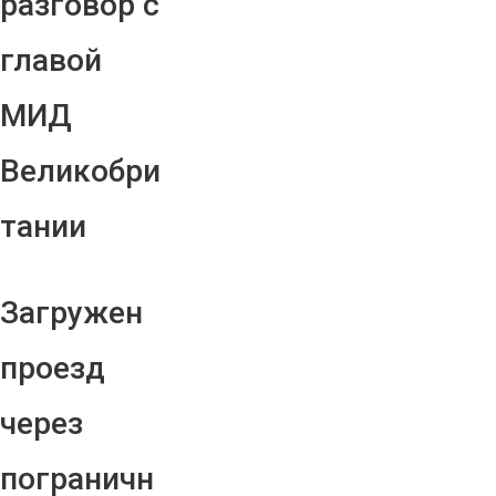
разговор с
главой
МИД
Великобри
тании
Загружен
проезд
через
пограничн