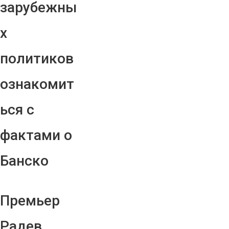
зарубежны
х
политиков
ознакомит
ься с
фактами о
Банско
Премьер
Радев