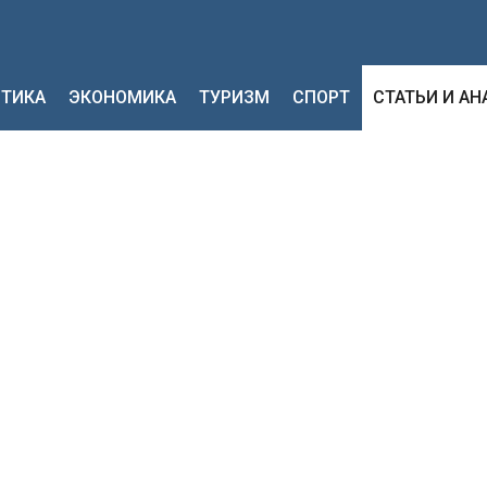
ТИКА
ЭКОНОМИКА
ТУРИЗМ
СПОРТ
СТАТЬИ И А