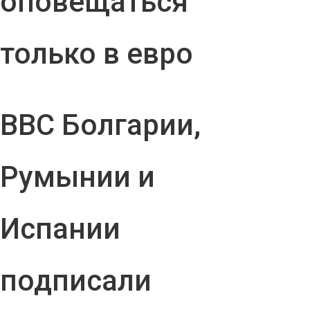
оповещаться
только в евро
ВВС Болгарии,
Румынии и
Испании
подписали