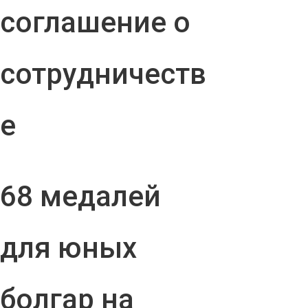
соглашение о
сотрудничеств
е
68 медалей
для юных
болгар на