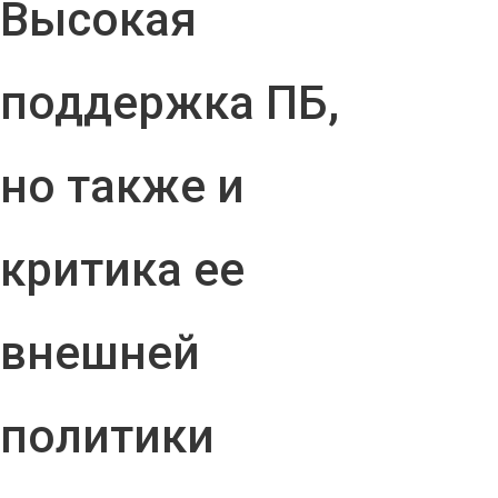
Высокая
поддержка ПБ,
но также и
критика ее
внешней
политики