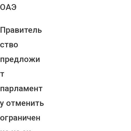
ОАЭ
Правитель
ство
предложи
т
парламент
у отменить
ограничен