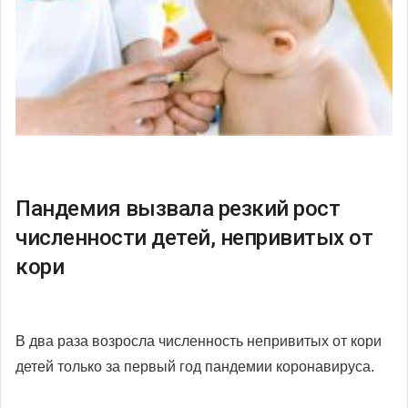
Пандемия вызвала резкий рост
численности детей, непривитых от
кори
В два раза возросла численность непривитых от кори
детей только за первый год пандемии коронавируса.