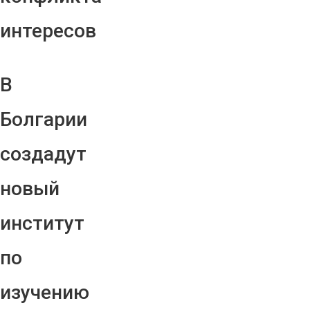
интересов
В
Болгарии
создадут
новый
институт
по
изучению