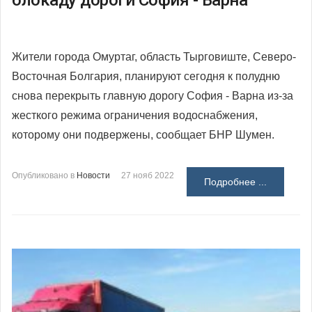
блокаду дороги София - Варна
Жители города Омуртаг, область Тырговиште, Северо-
Восточная Болгария, планируют сегодня к полудню
снова перекрыть главную дорогу София - Варна из-за
жесткого режима ограничения водоснабжения,
которому они подвержены, сообщает БНР Шумен.
Опубликовано в
Новости
27 нояб 2022
Подробнее ...