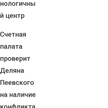
нологичны
й центр
Счетная
палата
проверит
Деляна
Пеевского
на наличие
конфликта