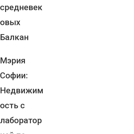
средневек
овых
Балкан
Мэрия
Софии:
Недвижим
ость с
лаборатор