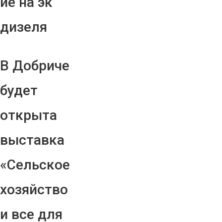
ие на эк
дизеля
В Добриче
будет
открыта
выставка
«Сельское
хозяйство
и все для