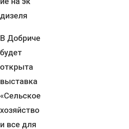
ие на эк
дизеля
В Добриче
будет
открыта
выставка
«Сельское
хозяйство
и все для