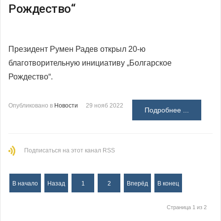
Рождество“
Президент Румен Радев открыл 20-ю
благотворительную инициативу „Болгарское
Рождество“.
Опубликовано в
Новости
29 нояб 2022
Подробнее ...
Подписаться на этот канал RSS
В начало
Назад
1
2
Вперёд
В конец
Страница 1 из 2