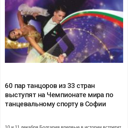
60 пар танцоров из 33 стран
выступят на Чемпионате мира по
танцевальному спорту в Софии
10 и 11 декабря Болгария впервые в истории встретит