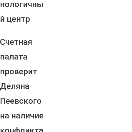
нологичны
й центр
Счетная
палата
проверит
Деляна
Пеевского
на наличие
конфликта