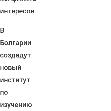
интересов
В
Болгарии
создадут
новый
институт
по
изучению