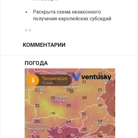
спецс
Раскрыта схема незаконного
между
получения европейских субсидий
КОММЕНТАРИИ
ПОГОДА