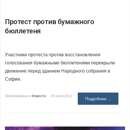
Протест против бумажного
бюллетеня
Участники протеста против восстановления
голосования бумажныме бюллетенями перекрыли
движение перед зданием Народного собрания в
Софии.
Опубликовано в
Новости
29 нояб 2022
Подробнее ...