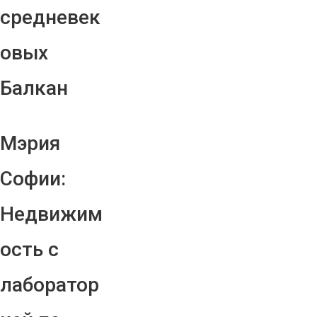
средневек
овых
Балкан
Мэрия
Софии:
Недвижим
ость с
лаборатор