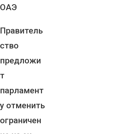
ОАЭ
Правитель
ство
предложи
т
парламент
у отменить
ограничен