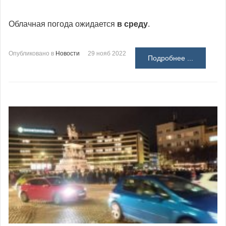
Облачная погода ожидается
в среду
.
Опубликовано в
Новости
29 нояб 2022
Подробнее ...