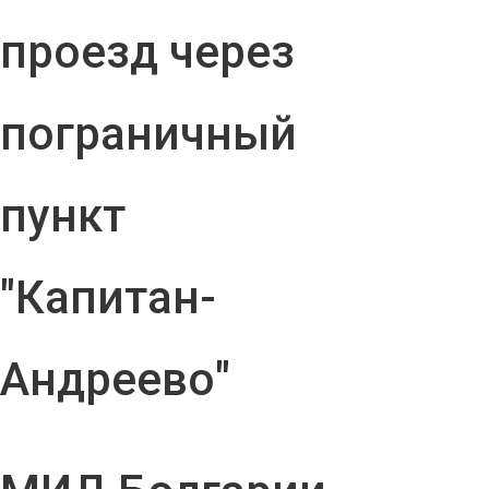
проезд через
пограничный
пункт
"Капитан-
Андреево"