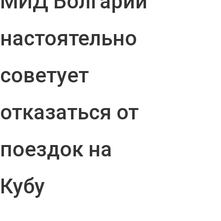
МИД Болгарии
настоятельно
советует
отказаться от
поездок на
Кубу