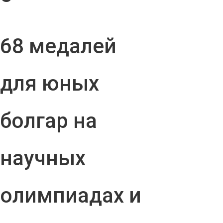
68 медалей
для юных
болгар на
научных
олимпиадах и