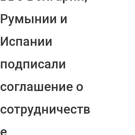
Румынии и
Испании
подписали
соглашение о
сотрудничеств
е