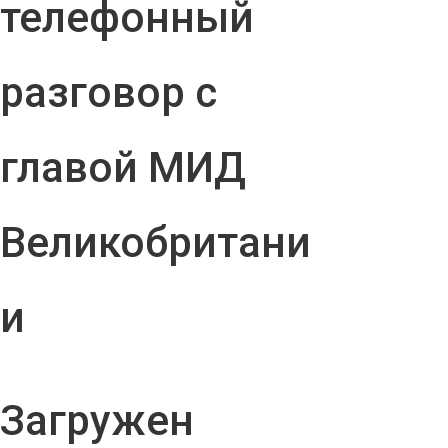
телефонный
разговор с
главой МИД
Великобритани
и
Загружен