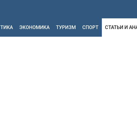
ТИКА
ЭКОНОМИКА
ТУРИЗМ
СПОРТ
СТАТЬИ И А