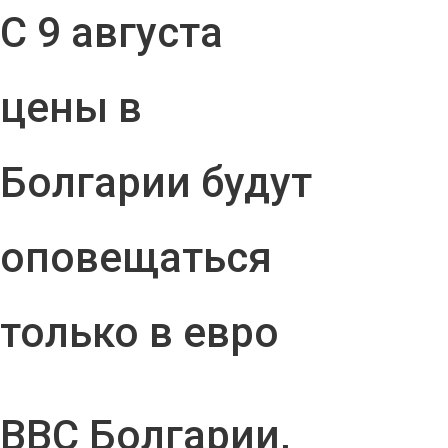
С 9 августа
цены в
Болгарии будут
оповещаться
только в евро
ВВС Болгарии,