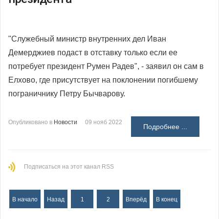
"Служебный министр внутренних дел Иван
Демерджиев подаст в отставку только если ее
потребует президент Румен Радев", - заявил он сам в
Елхово, где присутствует на поклонении погибшему
пограничнику Петру Бычварову.
Опубликовано в
Новости
09 нояб 2022
Подробнее ...
Подписаться на этот канал RSS
В начало
Назад
1
2
Вперёд
В конец