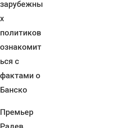
зарубежны
х
политиков
ознакомит
ься с
фактами о
Банско
Премьер
Радев