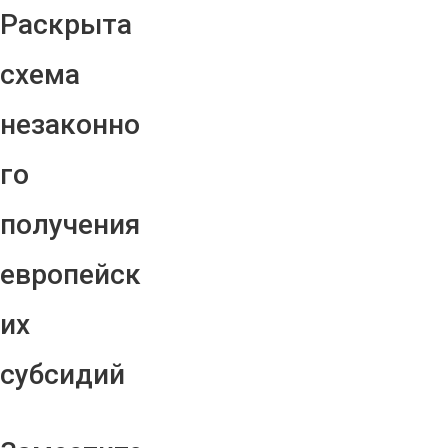
Раскрыта
схема
незаконно
го
получения
европейск
их
субсидий