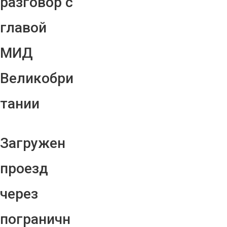
разговор с
главой
МИД
Великобри
тании
Загружен
проезд
через
пограничн