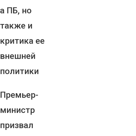
а ПБ, но
также и
критика ее
внешней
политики
Премьер-
министр
призвал