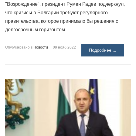
"Возрождение", президент Румен Радев подчеркнул,
что кризисы в Болгарии требуют регулярного
правительства, которое принимало бы решения с
долгосрочным горизонтом.
Опубликовано в
Новости
09 нояб 2022
Подробнее ...