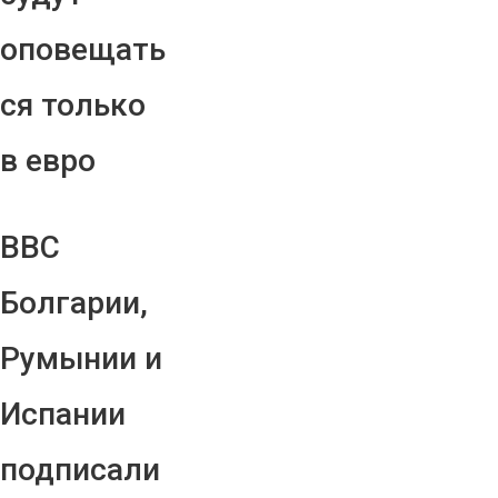
оповещать
ся только
в евро
ВВС
Болгарии,
Румынии и
Испании
подписали