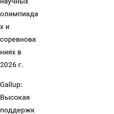
научных
олимпиада
х и
соревнова
ниях в
2026 г.
Gallup:
Высокая
поддержк