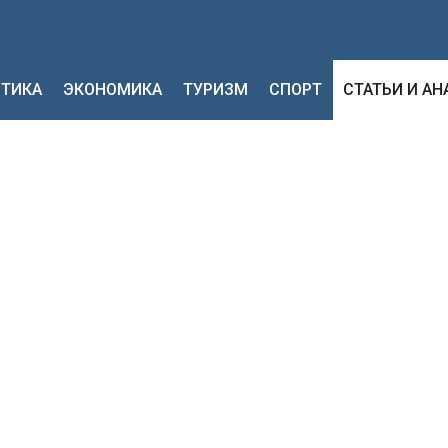
ТИКА
ЭКОНОМИКА
ТУРИЗМ
СПОРТ
СТАТЬИ И А