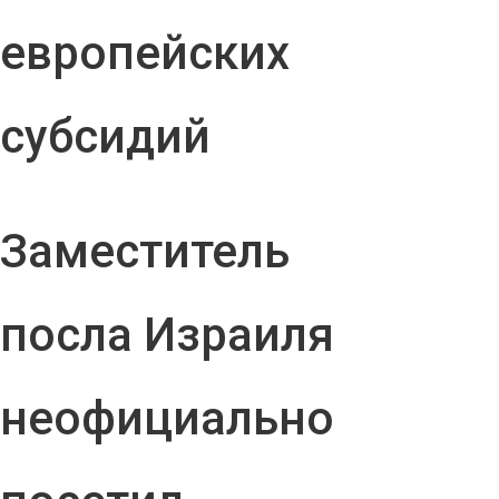
европейских
субсидий
Заместитель
посла Израиля
неофициально