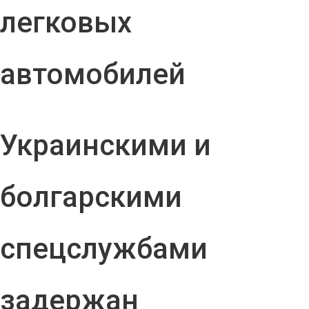
легковых
автомобилей
Украинскими и
болгарскими
спецслужбами
задержан