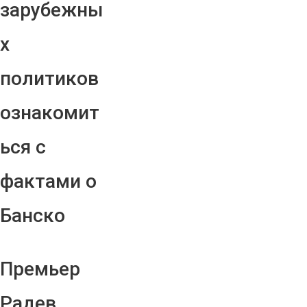
зарубежны
х
политиков
ознакомит
ься с
фактами о
Банско
Премьер
Радев