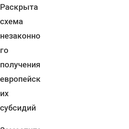
Раскрыта
схема
незаконно
го
получения
европейск
их
субсидий