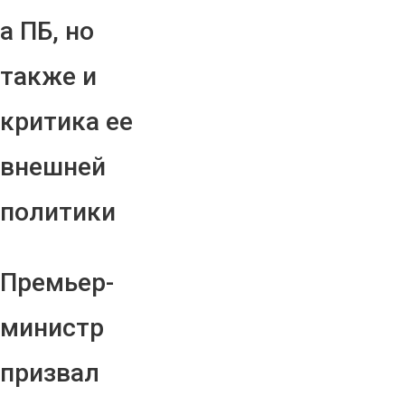
а ПБ, но
также и
критика ее
внешней
политики
Премьер-
министр
призвал