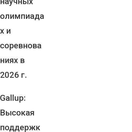
научных
олимпиада
х и
соревнова
ниях в
2026 г.
Gallup:
Высокая
поддержк