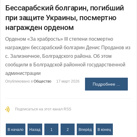
Бессарабский болгарин, погибший
при защите Украины, посмертно
награжден орденом
Орденом «За храбрость» III степени посмертно
награжден бессарабский болгарин Денис Проданов из
с. Зализничное, Болградского района. Об этом
сообщили в Болградской районной государственной
администрации
Опубликовано в
Общество
17 март 2026
Подробнее ...
Подписаться на этот канал RSS
В начало
Назад
1
2
Вперёд
В конец