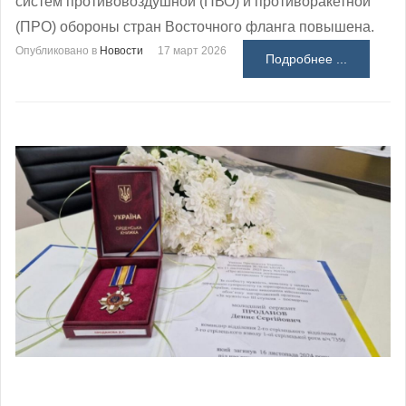
систем противовоздушной (ПВО) и противоракетной
(ПРО) обороны стран Восточного фланга повышена.
Опубликовано в
Новости
17 март 2026
Подробнее ...