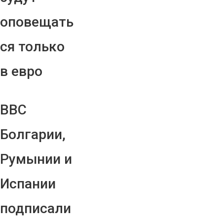
оповещать
ся только
в евро
ВВС
Болгарии,
Румынии и
Испании
подписали