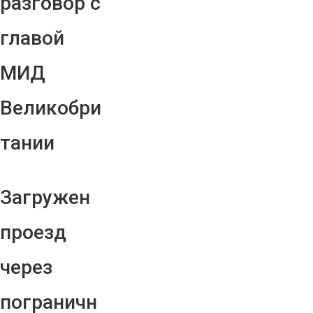
разговор с
главой
МИД
Великобри
тании
Загружен
проезд
через
пограничн