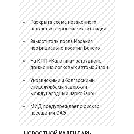
Раскрыта схема незаконного
получения европейских субсидий
Заместитель посла Израиля
неофициально посетил Банско
На КПП «Калотина» затруднено
движение легковых автомобилей
Украинскими и болгарскими
спецслужбами задержан
международный наркобарон
МИД предупреждает о рисках
посещения ОАЭ
НОВОСТНОЙ КАЛЕНДАРЬ