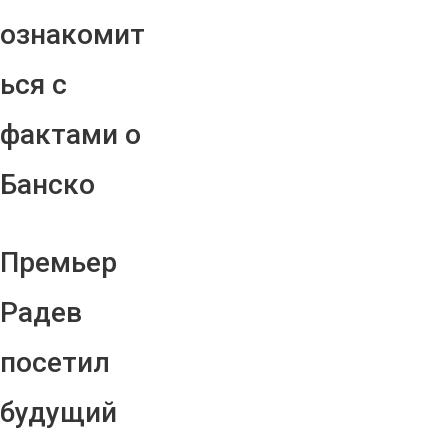
ознакомит
ься с
фактами о
Банско
Премьер
Радев
посетил
будущий