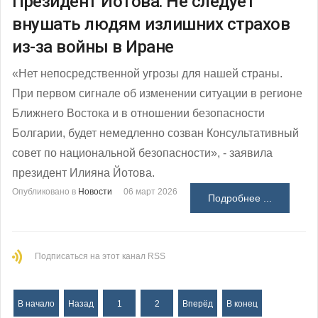
Президент Йотова: Не следует
внушать людям излишних страхов
из-за войны в Иране
«Нет непосредственной угрозы для нашей страны.
При первом сигнале об изменении ситуации в регионе
Ближнего Востока и в отношении безопасности
Болгарии, будет немедленно созван Консультативный
совет по национальной безопасности», - заявила
президент Илияна Йотова.
Опубликовано в
Новости
06 март 2026
Подробнее ...
Подписаться на этот канал RSS
В начало
Назад
1
2
Вперёд
В конец