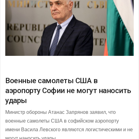
Военные самолеты США в
аэропорту Софии не могут наносить
удары
Министр обороны Атанас Запрянов заявил, что
военные самолеты США в софийском аэропорту
имени Васила Левского являются логистическими и не
могут наносить удары.