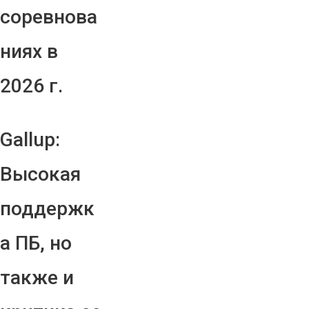
соревнова
ниях в
2026 г.
Gallup:
Высокая
поддержк
а ПБ, но
также и