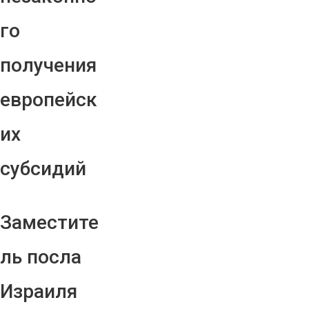
го
получения
европейск
их
субсидий
Заместите
ль посла
Израиля