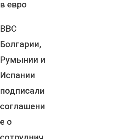
в евро
ВВС
Болгарии,
Румынии и
Испании
подписали
соглашени
е о
сотруднич