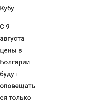
Кубу
С 9
августа
цены в
Болгарии
будут
оповещать
ся только