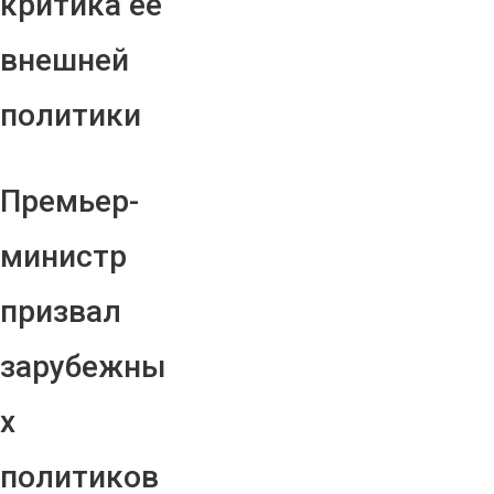
критика ее
внешней
политики
Премьер-
министр
призвал
зарубежны
х
политиков