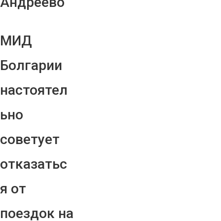
Андреево"
МИД
Болгарии
настоятел
ьно
советует
отказатьс
я от
поездок на