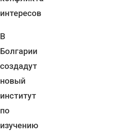
интересов
В
Болгарии
создадут
новый
институт
по
изучению