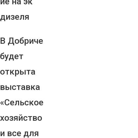
ие на эк
дизеля
В Добриче
будет
открыта
выставка
«Сельское
хозяйство
и все для