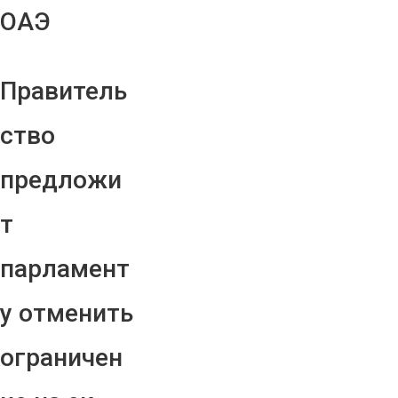
ОАЭ
Правитель
ство
предложи
т
парламент
у отменить
ограничен