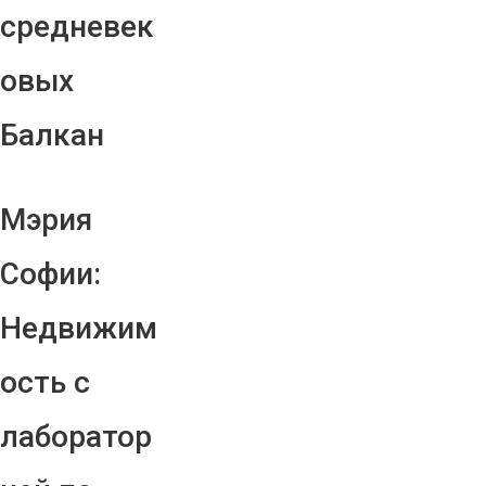
средневек
овых
Балкан
Мэрия
Софии:
Недвижим
ость с
лаборатор