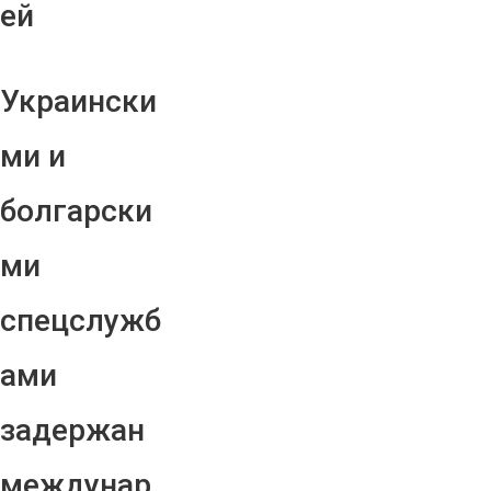
ей
Украински
ми и
болгарски
ми
спецслужб
ами
задержан
междунар