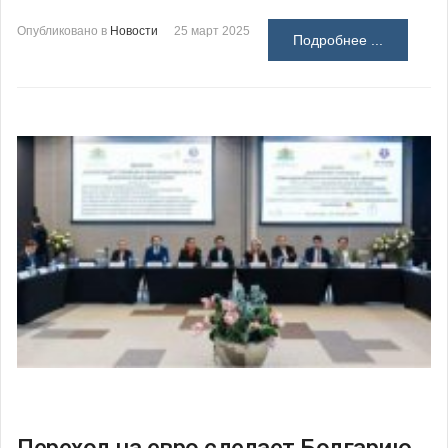
Опубликовано в
Новости
25 март 2025
Подробнее ...
Переход на евро сделает Болгарию