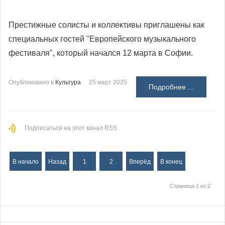
Престижные солисты и коллективы приглашены как
специальных гостей "Европейского музыкального
фестиваля", который начался 12 марта в Софии.
Опубликовано в
Культура
25 март 2025
Подробнее ...
Подписаться на этот канал RSS
В начало
Назад
1
2
Вперёд
В конец
Страница 1 из 2