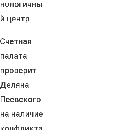
нологичны
й центр
Счетная
палата
проверит
Деляна
Пеевского
на наличие
конфликта