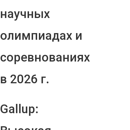
научных
олимпиадах и
соревнованиях
в 2026 г.
Gallup: