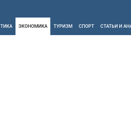
ТИКА
ЭКОНОМИКА
ТУРИЗМ
СПОРТ
СТАТЬИ И А