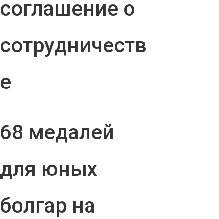
соглашение о
сотрудничеств
е
68 медалей
для юных
болгар на