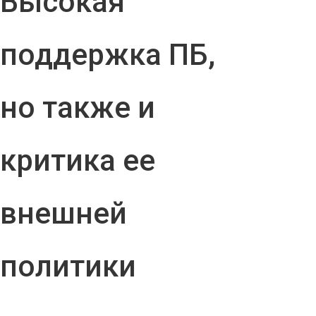
Высокая
поддержка ПБ,
но также и
критика ее
внешней
политики