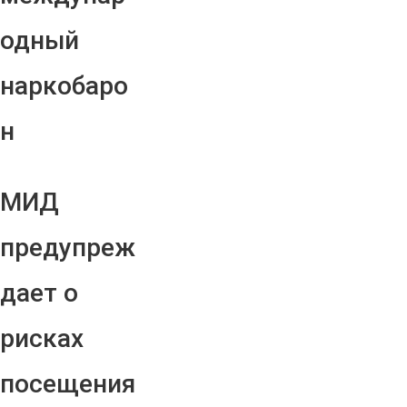
одный
наркобаро
н
МИД
предупреж
дает о
рисках
посещения