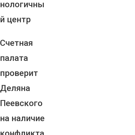
нологичны
й центр
Счетная
палата
проверит
Деляна
Пеевского
на наличие
конфликта