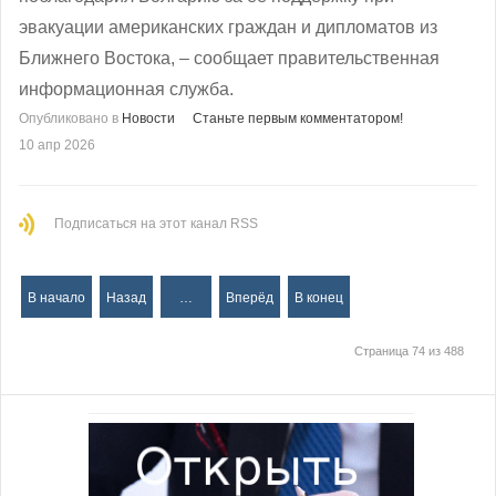
эвакуации американских граждан и дипломатов из
Ближнего Востока, – сообщает правительственная
информационная служба.
Опубликовано в
Новости
Станьте первым комментатором!
10 апр 2026
Подписаться на этот канал RSS
В начало
Назад
…
Вперёд
В конец
Страница 74 из 488