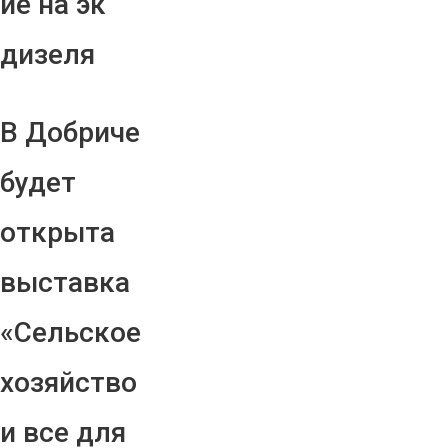
ие на эк
дизеля
В Добриче
будет
открыта
выставка
«Сельское
хозяйство
и все для