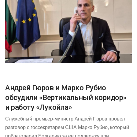
Андрей Гюров и Марко Рубио
обсудили «Вертикальный коридор»
и работу «Лукойла»
Служебный премьер-министр Андрей Гюров провел
разговор с госсекретарем США Марко Рубио, который
поблагодарил Болгарию за ее поддержку при