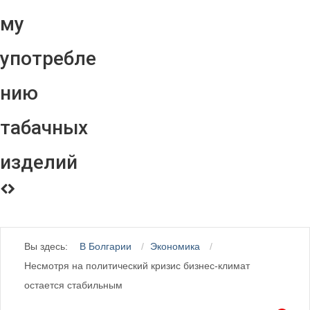
му
употребле
нию
табачных
изделий
Вы здесь:
В Болгарии
Экономика
Несмотря на политический кризис бизнес-климат
остается стабильным