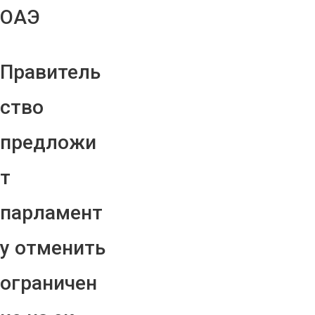
ОАЭ
Правитель
ство
предложи
т
парламент
у отменить
ограничен