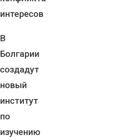
интересов
В
Болгарии
создадут
новый
институт
по
изучению