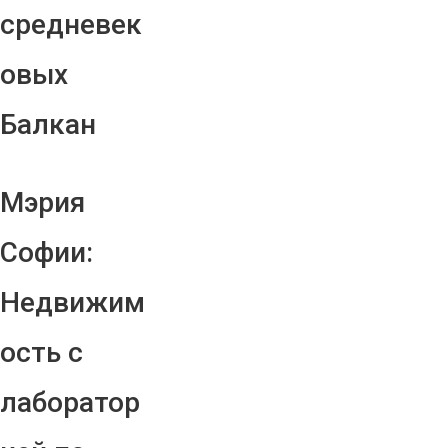
средневек
овых
Балкан
Мэрия
Софии:
Недвижим
ость с
лаборатор