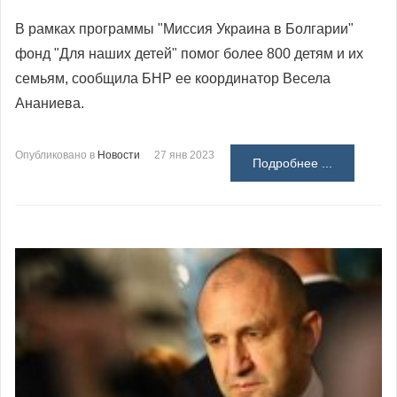
В рамках программы "Миссия Украина в Болгарии"
фонд "Для наших детей" помог более 800 детям и их
семьям, сообщила БНР ее координатор Весела
Ананиева.
Опубликовано в
Новости
27 янв 2023
Подробнее ...