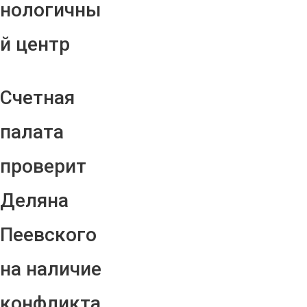
нологичны
й центр
Счетная
палата
проверит
Деляна
Пеевского
на наличие
конфликта