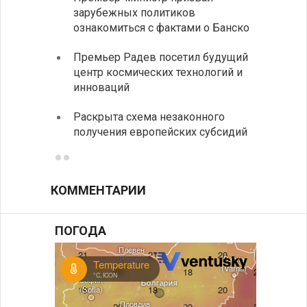
зарубежных политиков
неофи
ознакомиться с фактами о Банско
На КП
Премьер Радев посетил будущий
движе
центр космических технологий и
Украи
инноваций
спецс
Раскрыта схема незаконного
между
получения европейских субсидий
КОММЕНТАРИИ
ПОГОДА