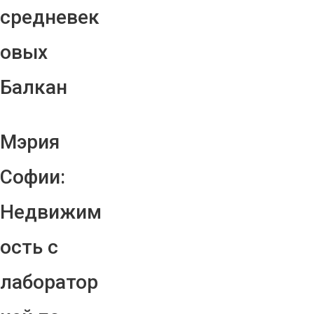
средневек
овых
Балкан
Мэрия
Софии:
Недвижим
ость с
лаборатор