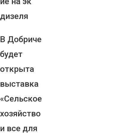
ие на эк
дизеля
В Добриче
будет
открыта
выставка
«Сельское
хозяйство
и все для