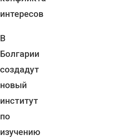
интересов
В
Болгарии
создадут
новый
институт
по
изучению