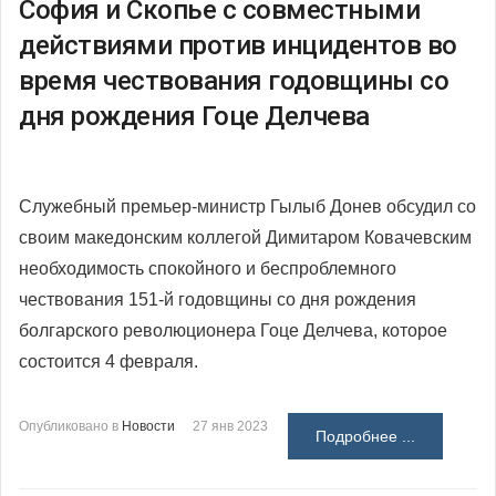
София и Скопье с совместными
действиями против инцидентов во
время чествования годовщины со
дня рождения Гоце Делчева
Служебный премьер-министр Гылыб Донев обсудил со
своим македонским коллегой Димитаром Ковачевским
необходимость спокойного и беспроблемного
чествования 151-й годовщины со дня рождения
болгарского революционера Гоце Делчева, которое
состоится 4 февраля.
Опубликовано в
Новости
27 янв 2023
Подробнее ...