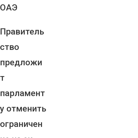
ОАЭ
Правитель
ство
предложи
т
парламент
у отменить
ограничен