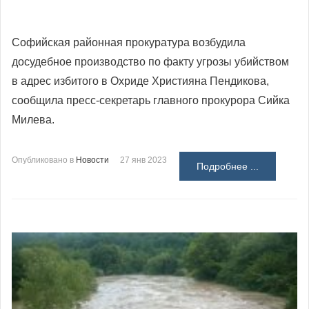
Софийская районная прокуратура
возбудила
досудебное производство по факту угрозы убийством
в адрес избитого в Охриде Християна Пендикова,
сообщила пресс-секретарь главного прокурора Сийка
Милева.
Опубликовано в
Новости
27 янв 2023
Подробнее ...