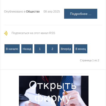
Опубликовано в
Общество
08 апр 2025
Подробнее ...
Подписаться на этот канал RSS
В начало
Назад
1
2
Вперёд
В конец
Страница 1 из 2