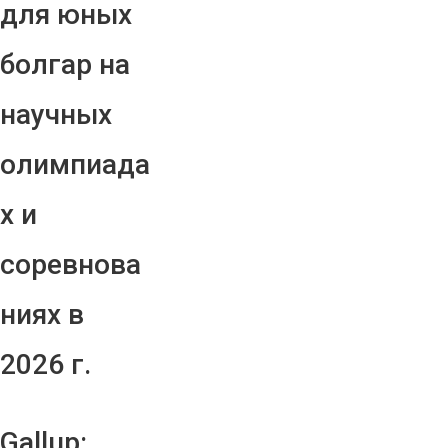
для юных
болгар на
научных
олимпиада
х и
соревнова
ниях в
2026 г.
Gallup: