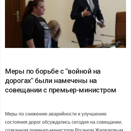
Меры по борьбе с "войной на
дорогах" были намечены на
совещании с премьер-министром
Меры по снижению аварийности и улучшению
состояния дорог обсуждались сегодня на совещании,
созванном премьер-министром Росеном Желязковым.