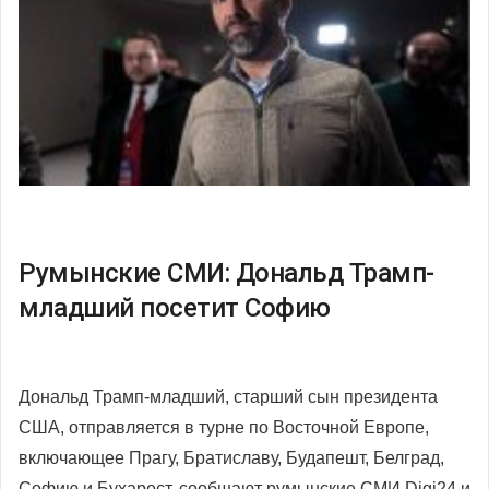
Румынские СМИ: Дональд Трамп-
младший посетит Софию
Дональд Трамп-младший, старший сын президента
США, отправляется в турне по Восточной Европе,
включающее Прагу, Братиславу, Будапешт, Белград,
Софию и Бухарест, сообщают румынские СМИ Digi24 и