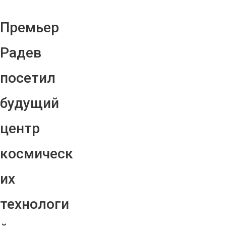
Премьер
Радев
посетил
будущий
центр
космическ
их
технологи