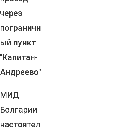
через
пограничн
ый пункт
"Капитан-
Андреево"
МИД
Болгарии
настоятел