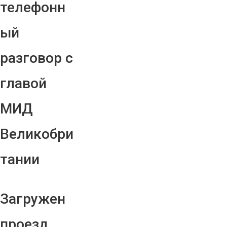
телефонн
ый
разговор с
главой
МИД
Великобри
тании
Загружен
проезд