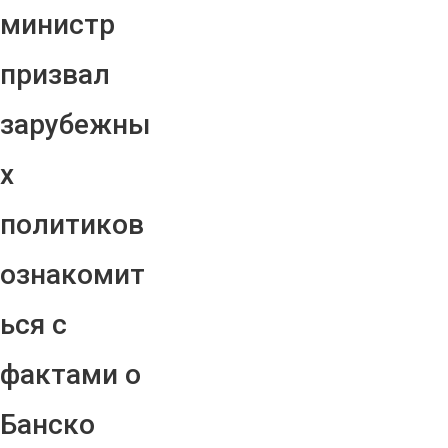
министр
призвал
зарубежны
х
политиков
ознакомит
ься с
фактами о
Банско