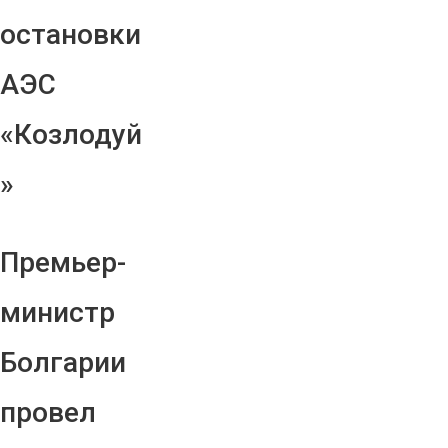
остановки
АЭС
«Козлодуй
»
Премьер-
министр
Болгарии
провел