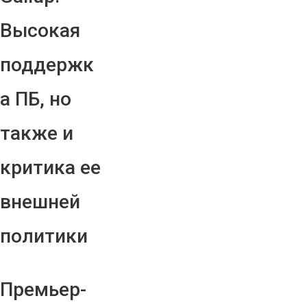
Высокая
поддержк
а ПБ, но
также и
критика ее
внешней
политики
Премьер-