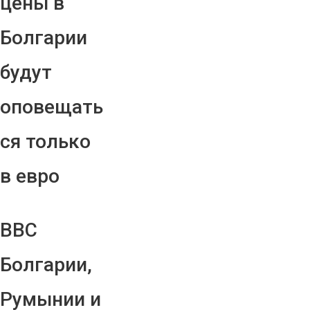
цены в
Болгарии
будут
оповещать
ся только
в евро
ВВС
Болгарии,
Румынии и