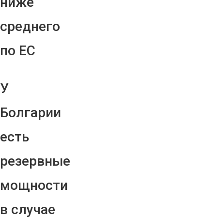
ниже
среднего
по ЕС
У
Болгарии
есть
резервные
мощности
в случае