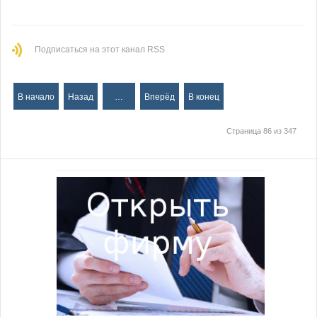
Подписаться на этот канал RSS
В начало
Назад
…
Вперёд
В конец
Страница 86 из 347