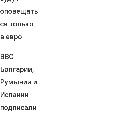
оповещать
ся только
в евро
ВВС
Болгарии,
Румынии и
Испании
подписали