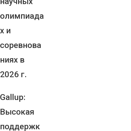
научных
олимпиада
х и
соревнова
ниях в
2026 г.
Gallup:
Высокая
поддержк