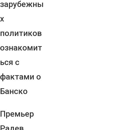
зарубежны
х
политиков
ознакомит
ься с
фактами о
Банско
Премьер
Радев