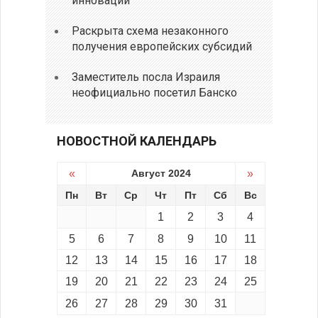
инноваций
Раскрыта схема незаконного
получения европейских субсидий
Заместитель посла Израиля
неофициально посетил Банско
НОВОСТНОЙ КАЛЕНДАРЬ
«
Август 2024
»
Пн
Вт
Ср
Чт
Пт
Сб
Вс
1
2
3
4
5
6
7
8
9
10
11
12
13
14
15
16
17
18
19
20
21
22
23
24
25
26
27
28
29
30
31