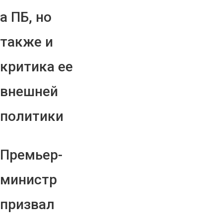
а ПБ, но
также и
критика ее
внешней
политики
Премьер-
министр
призвал