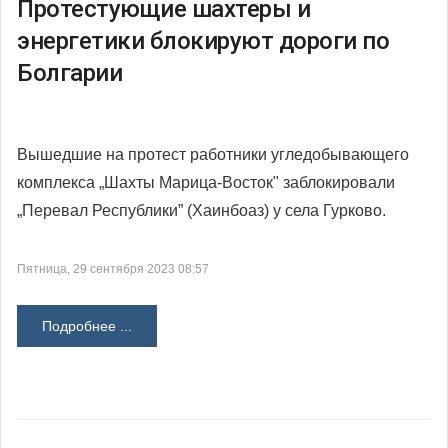
Протестующие шахтеры и
энергетики блокируют дороги по
Болгарии
Вышедшие на протест работники угледобывающего
комплекса „Шахты Марица-Восток" заблокировали
„Перевал Республики” (Хаинбоаз) у села Гурково.
Пятница, 29 сентября 2023 08:57
Подробнее ...