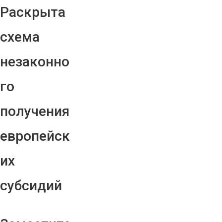
Раскрыта
схема
незаконно
го
получения
европейск
их
субсидий