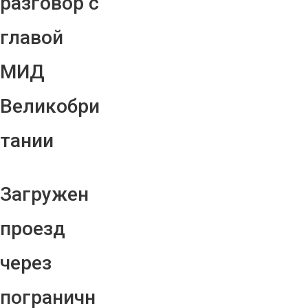
разговор с
главой
МИД
Великобри
тании
Загружен
проезд
через
пограничн