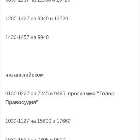
1200-1427 на 9940 и 13720
1430-1457 на 9940
-на английском
0130-0227 на 7245 и 9495,
программа "Голос
Правосудия"
1030-1127 на 15600 и 17660
1530-1627 на 7305 и 9600