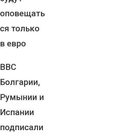
оповещать
ся только
в евро
ВВС
Болгарии,
Румынии и
Испании
подписали