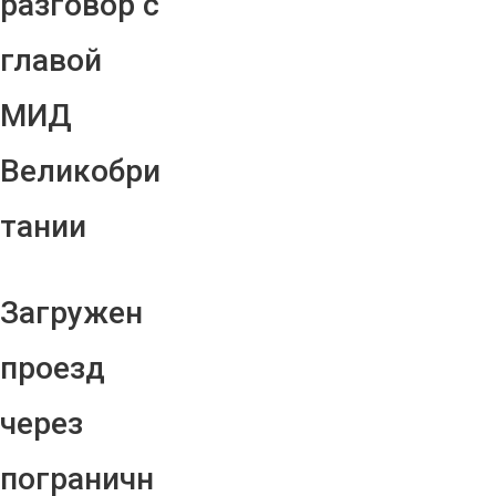
разговор с
главой
МИД
Великобри
тании
Загружен
проезд
через
пограничн