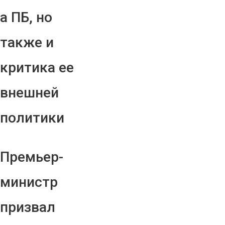
а ПБ, но
также и
критика ее
внешней
политики
Премьер-
министр
призвал