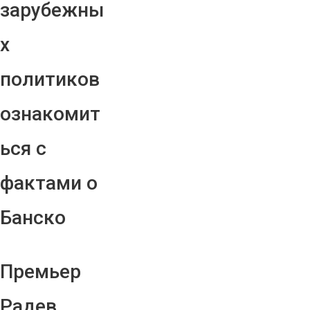
зарубежны
х
политиков
ознакомит
ься с
фактами о
Банско
Премьер
Радев