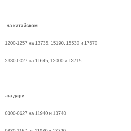
-на китайском
1200-1257 на 13735, 15190, 15530 и 17670
2330-0027 на 11645, 12000 и 13715
-на дари
0300-0627 на 11940 и 13740
0830-1157 на 11980 и 13720