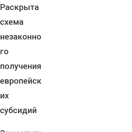
Раскрыта
схема
незаконно
го
получения
европейск
их
субсидий