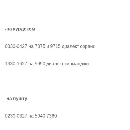
-на курдском
0330-0427 на 7375 и 9715 диалект сорани
1330-1627 на 5990 диалект кирманджи
-на пушту
0230-0327 на 5940 7360