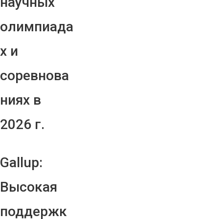
научных
олимпиада
х и
соревнова
ниях в
2026 г.
Gallup:
Высокая
поддержк