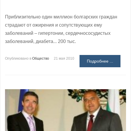
Приблизительно один миллион болгарских граждан
страдают от ожирения и сопутствующих ему
заболеваний – гипертонии, сердечнососудистых
заболеваний, диабета... 200 тыс.
Опубликовано в
Общество
21 мая 2010
Подробнее ...