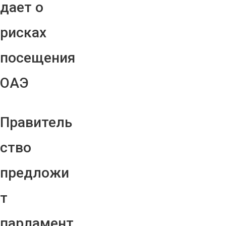
дает о
рисках
посещения
ОАЭ
Правитель
ство
предложи
т
парламент