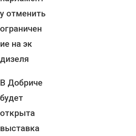
у отменить
ограничен
ие на эк
дизеля
В Добриче
будет
открыта
выставка