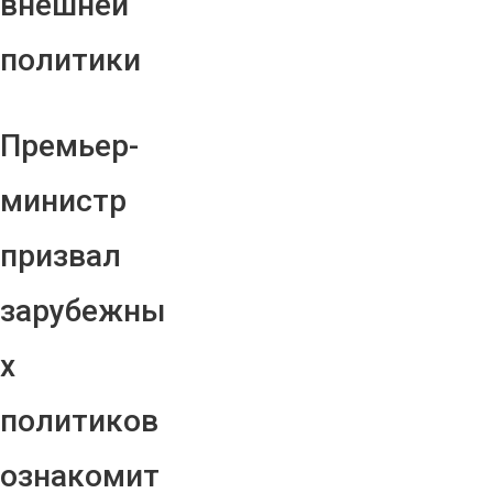
внешней
политики
Премьер-
министр
призвал
зарубежны
х
политиков
ознакомит