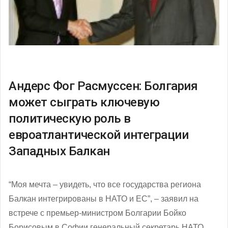
Андерс Фог Расмуссен: Болгария
может сыграть ключевую
политическую роль в
евроатлантической интеграции
Западных Балкан
“Моя мечта – увидеть, что все государства региона
Балкан интегрированы в НАТО и ЕС”, – заявил на
встрече с премьер-министром Болгарии Бойко
Борисовым в Софии генеральный секретарь НАТО