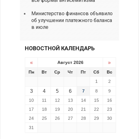
все формы антисемитизма
Министерство финансов объявило
об улучшении платежного баланса
в июле
НОВОСТНОЙ КАЛЕНДАРЬ
«
Август 2026
»
Пн
Вт
Ср
Чт
Пт
Сб
Вс
1
2
3
4
5
6
7
8
9
10
11
12
13
14
15
16
17
18
19
20
21
22
23
24
25
26
27
28
29
30
31