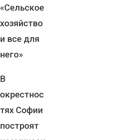
«Сельское
хозяйство
и все для
него»
В
окрестнос
тях Софии
построят