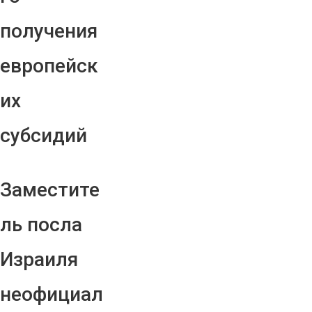
получения
европейск
их
субсидий
Заместите
ль посла
Израиля
неофициал