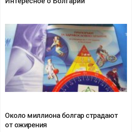
Интересное о Болгарии
Около миллиона болгар страдают
от ожирения