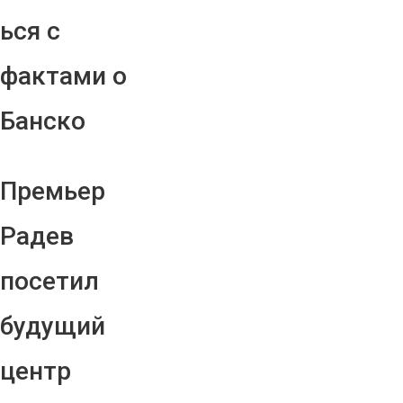
ься с
фактами о
Банско
Премьер
Радев
посетил
будущий
центр