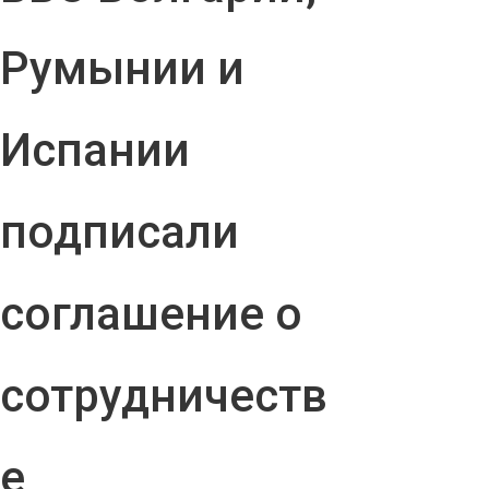
Румынии и
Испании
подписали
соглашение о
сотрудничеств
е