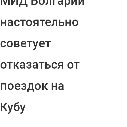
МИД Болгарии
настоятельно
советует
отказаться от
поездок на
Кубу