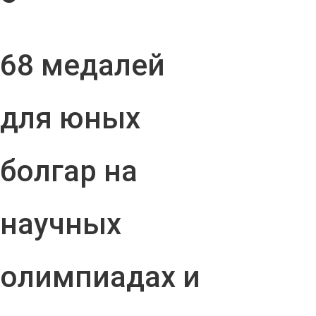
68 медалей
для юных
болгар на
научных
олимпиадах и