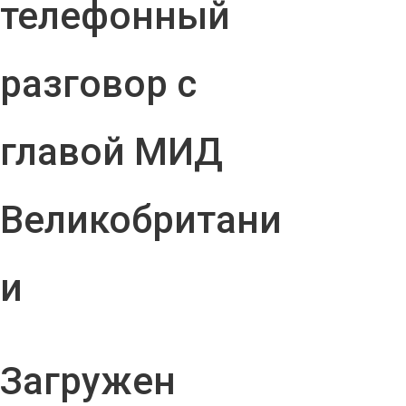
телефонный
разговор с
главой МИД
Великобритани
и
Загружен