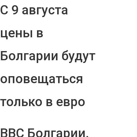
С 9 августа
цены в
Болгарии будут
оповещаться
только в евро
ВВС Болгарии,