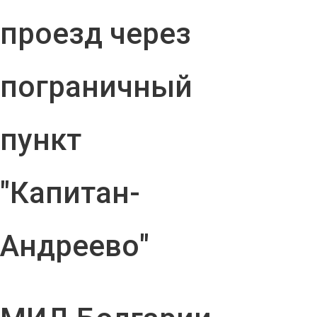
проезд через
пограничный
пункт
"Капитан-
Андреево"