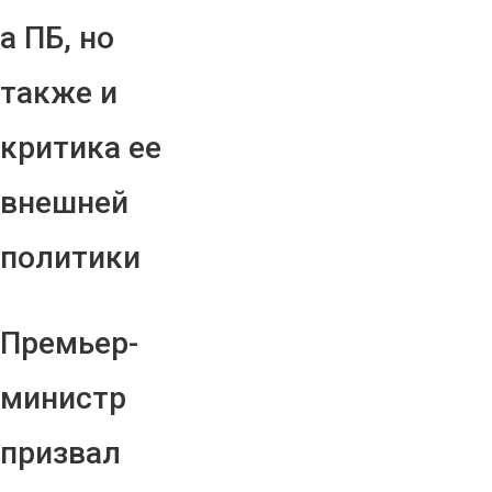
а ПБ, но
также и
критика ее
внешней
политики
Премьер-
министр
призвал