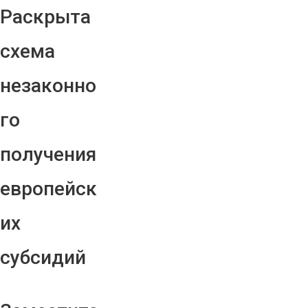
Раскрыта
схема
незаконно
го
получения
европейск
их
субсидий