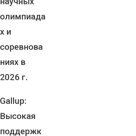
научных
олимпиада
х и
соревнова
ниях в
2026 г.
Gallup:
Высокая
поддержк