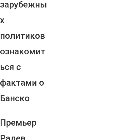
зарубежны
х
политиков
ознакомит
ься с
фактами о
Банско
Премьер
Радев