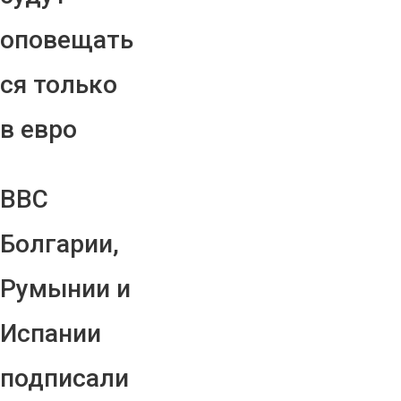
оповещать
ся только
в евро
ВВС
Болгарии,
Румынии и
Испании
подписали