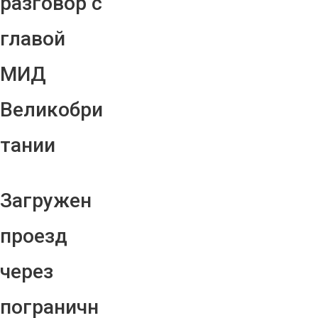
разговор с
главой
МИД
Великобри
тании
Загружен
проезд
через
пограничн