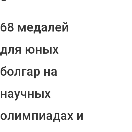
68 медалей
для юных
болгар на
научных
олимпиадах и