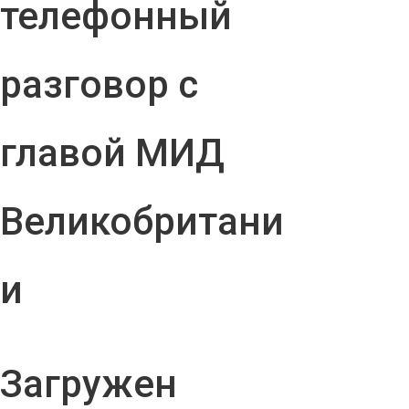
телефонный
разговор с
главой МИД
Великобритани
и
Загружен