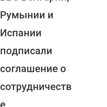
Румынии и
Испании
подписали
соглашение о
сотрудничеств
е