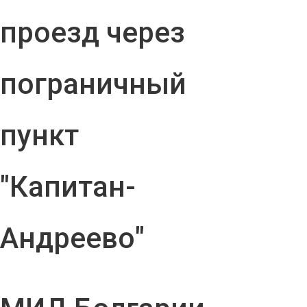
проезд через
пограничный
пункт
"Капитан-
Андреево"