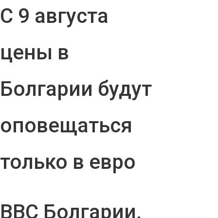
С 9 августа
цены в
Болгарии будут
оповещаться
только в евро
ВВС Болгарии,