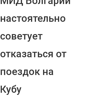
МИД Болгарии
настоятельно
советует
отказаться от
поездок на
Кубу