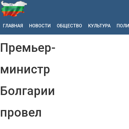
ГЛАВНАЯ
НОВОСТИ
ОБЩЕСТВО
КУЛЬТУРА
ПОЛИ
Премьер-
министр
Болгарии
провел