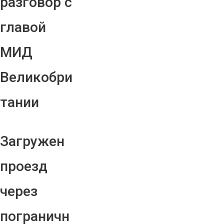
разговор с
главой
МИД
Великобри
тании
Загружен
проезд
через
пограничн