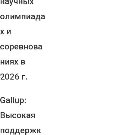
научных
олимпиада
х и
соревнова
ниях в
2026 г.
Gallup:
Высокая
поддержк