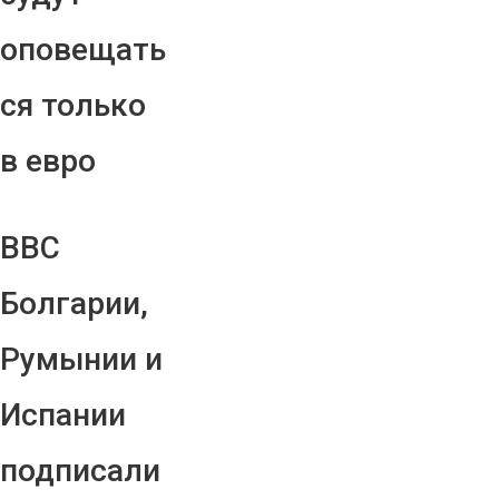
оповещать
ся только
в евро
ВВС
Болгарии,
Румынии и
Испании
подписали