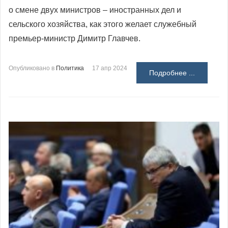
о смене двух министров – иностранных дел и
сельского хозяйства, как этого желает служебный
премьер-министр Димитр Главчев.
Опубликовано в
Политика
17 апр 2024
Подробнее ...