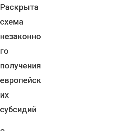
Раскрыта
схема
незаконно
го
получения
европейск
их
субсидий