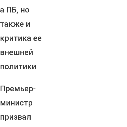
а ПБ, но
также и
критика ее
внешней
политики
Премьер-
министр
призвал