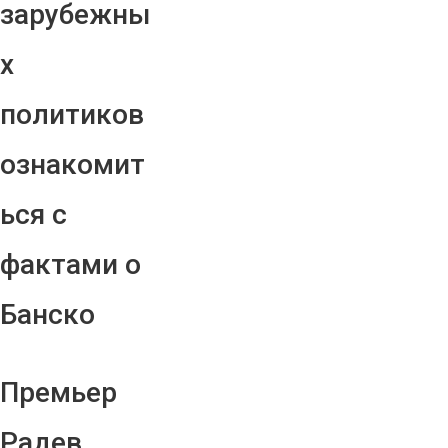
зарубежны
х
политиков
ознакомит
ься с
фактами о
Банско
Премьер
Радев