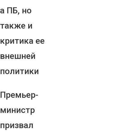
а ПБ, но
также и
критика ее
внешней
политики
Премьер-
министр
призвал