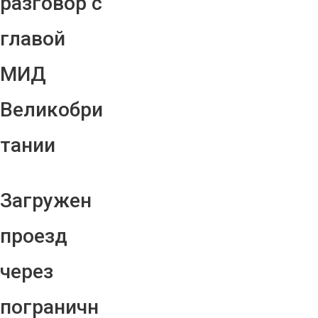
разговор с
главой
МИД
Великобри
тании
Загружен
проезд
через
пограничн