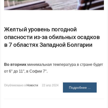
Желтый уровень погодной
опасности из-за обильных осадков
в 7 областях Западной Болгарии
Во вторник
минимальная температура в стране будет
от 6° до 11°, в Софии 7°.
Опубликовано в
Новости
22 апр 2024
Подробнее ...