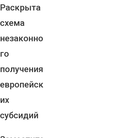
Раскрыта
схема
незаконно
го
получения
европейск
их
субсидий