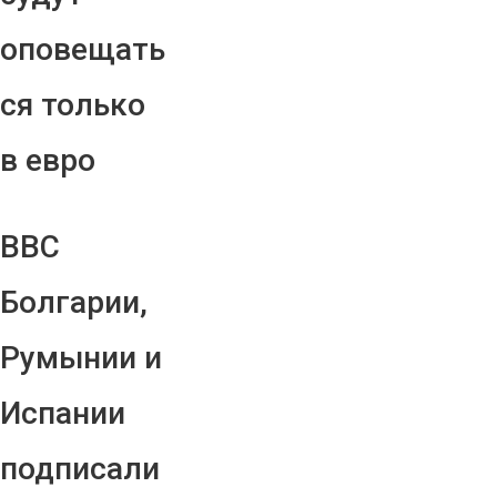
оповещать
ся только
в евро
ВВС
Болгарии,
Румынии и
Испании
подписали