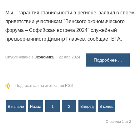
Мы – гарантия стабильности в регионе, заявил в своем
приветствии участникам "Венского экономического
форума – Софийская встреча 2024" служебный
премьер-министр Димитр Главчев, сообщает БТА.
Опубликовано в
Экономика
22 апр 2024
Подробнее ...
Подписаться на этот канал RSS
В начало
Назад
1
2
Вперёд
В конец
Страница 1 из 2