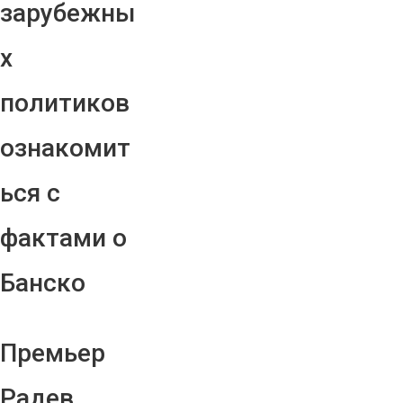
зарубежны
х
политиков
ознакомит
ься с
фактами о
Банско
Премьер
Радев