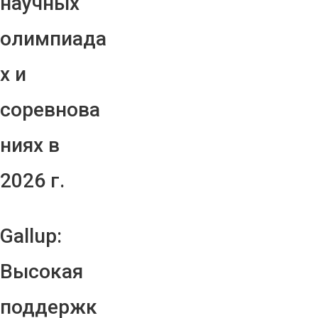
научных
олимпиада
х и
соревнова
ниях в
2026 г.
Gallup:
Высокая
поддержк