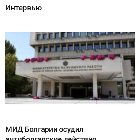
Интервью
МИД Болгарии осудил
антиболгарские действия