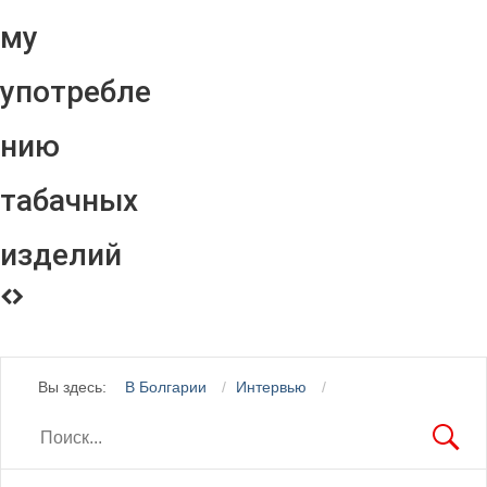
му
употребле
нию
табачных
изделий
Вы здесь:
В Болгарии
Интервью