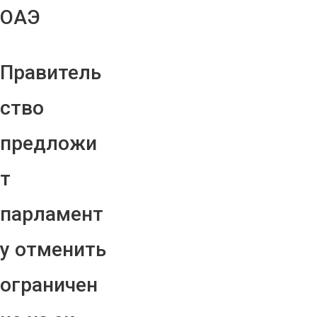
ОАЭ
Правитель
ство
предложи
т
парламент
у отменить
ограничен