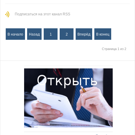
Подписаться на этот канал RSS
В начало
Назад
1
2
Вперёд
В конец
Страница 1 из 2