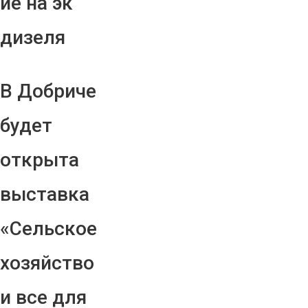
ие на эк
дизеля
В Добриче
будет
открыта
выставка
«Сельское
хозяйство
и все для