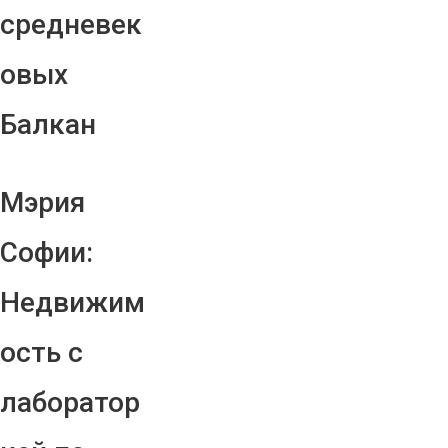
средневек
овых
Балкан
Мэрия
Софии:
Недвижим
ость с
лаборатор