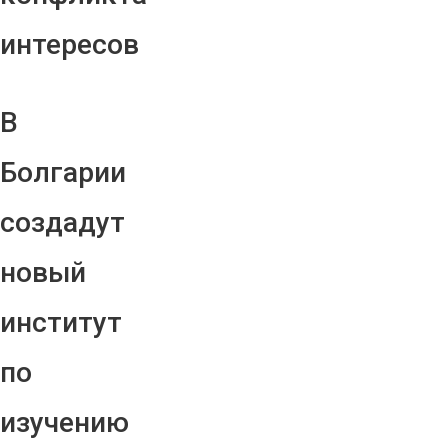
интересов
В
Болгарии
создадут
новый
институт
по
изучению