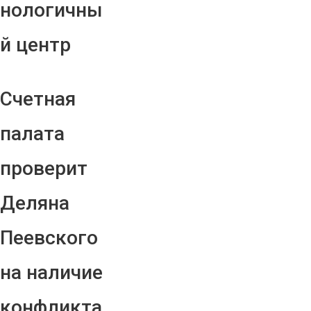
нологичны
й центр
Счетная
палата
проверит
Деляна
Пеевского
на наличие
конфликта