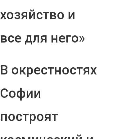
хозяйство и
все для него»
В окрестностях
Софии
построят