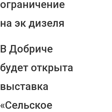
ограничение
на эк дизеля
В Добриче
будет открыта
выставка
«Сельское