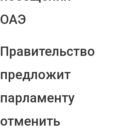
ОАЭ
Правительство
предложит
парламенту
отменить