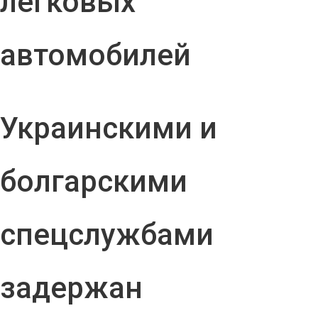
легковых
автомобилей
Украинскими и
болгарскими
спецслужбами
задержан