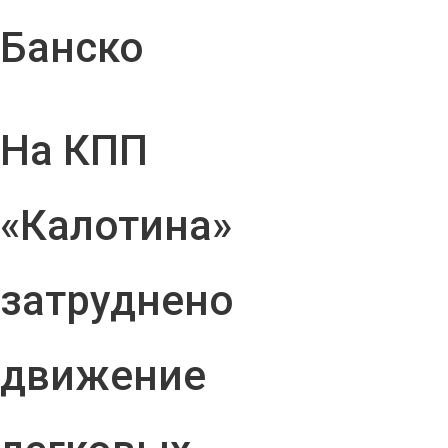
Банско
На КПП
«Калотина»
затруднено
движение