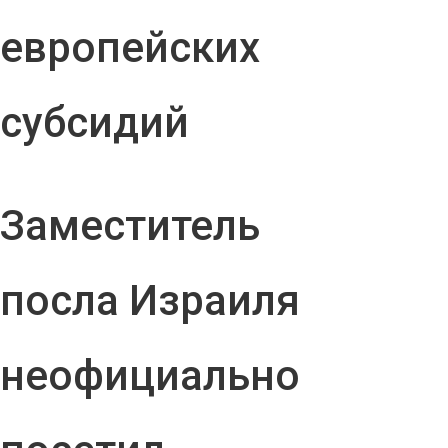
европейских
субсидий
Заместитель
посла Израиля
неофициально