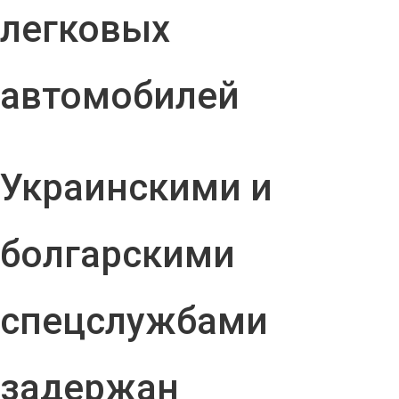
легковых
автомобилей
Украинскими и
болгарскими
спецслужбами
задержан