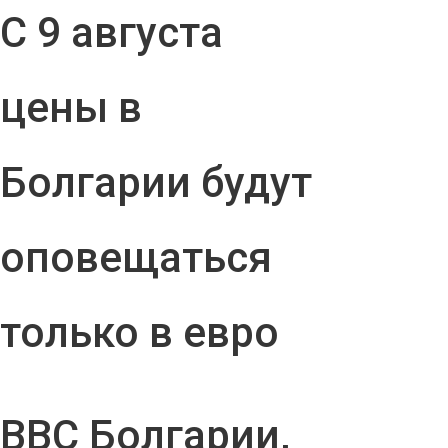
С 9 августа
цены в
Болгарии будут
оповещаться
только в евро
ВВС Болгарии,