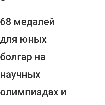
68 медалей
для юных
болгар на
научных
олимпиадах и