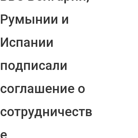
Румынии и
Испании
подписали
соглашение о
сотрудничеств
е