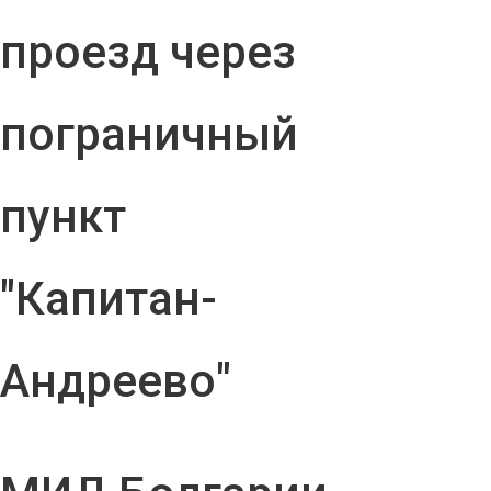
проезд через
пограничный
пункт
"Капитан-
Андреево"