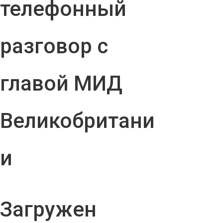
телефонный
разговор с
главой МИД
Великобритани
и
Загружен