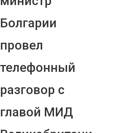
министр
Болгарии
провел
телефонный
разговор с
главой МИД