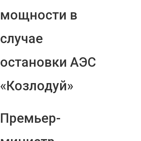
мощности в
случае
остановки АЭС
«Козлодуй»
Премьер-