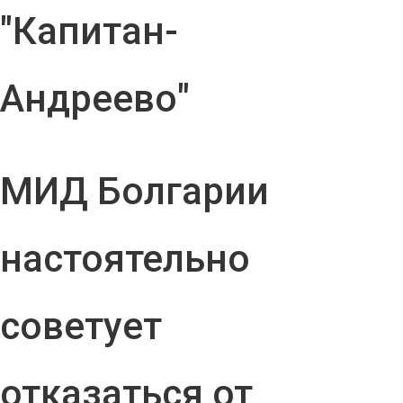
"Капитан-
Андреево"
МИД Болгарии
настоятельно
советует
отказаться от