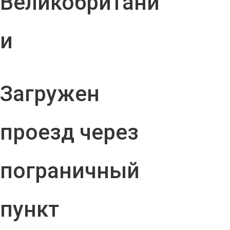
Великобритани
и
Загружен
проезд через
пограничный
пункт