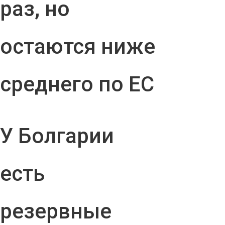
раз, но
остаются ниже
среднего по ЕС
У Болгарии
есть
резервные