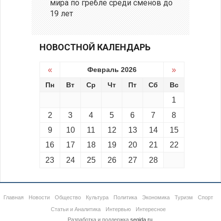
мира по гребле среди сменов до
19 лет
НОВОСТНОЙ КАЛЕНДАРЬ
«
Февраль 2026
»
Пн
Вт
Ср
Чт
Пт
Сб
Вс
1
2
3
4
5
6
7
8
9
10
11
12
13
14
15
16
17
18
19
20
21
22
23
24
25
26
27
28
Главная
Новости
Общество
Культура
Политика
Экономика
Туризм
Спорт
Статьи и Аналитика
Интервью
Интересное
Разработка и поддержка
segida.ru
.