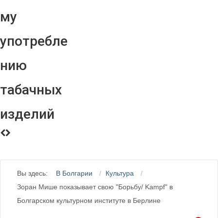
му
употребле
нию
табачных
изделий
Вы здесь:
В Болгарии
Культура
Зоран Мише показывает свою "Борьбу/ Kampf" в
Болгарском культурном институте в Берлине