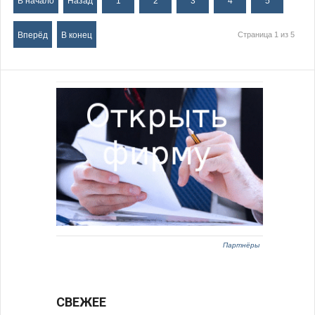
В начало
Назад
1
2
3
4
5
Вперёд
В конец
Страница 1 из 5
Партнёры
СВЕЖЕЕ