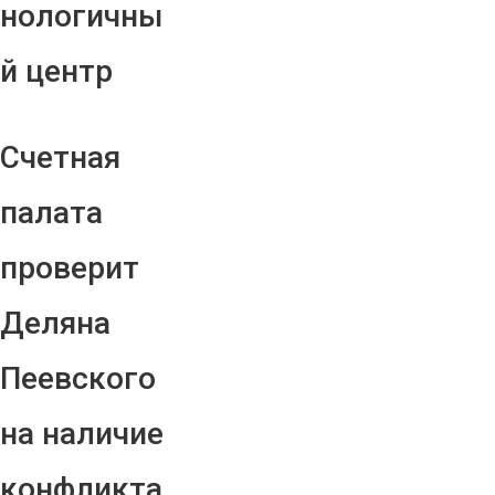
нологичны
й центр
Счетная
палата
проверит
Деляна
Пеевского
на наличие
конфликта