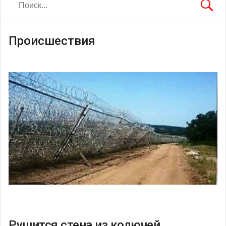
Происшествия
Рушится стена из колючей