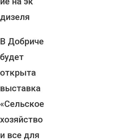
ие на эк
дизеля
В Добриче
будет
открыта
выставка
«Сельское
хозяйство
и все для