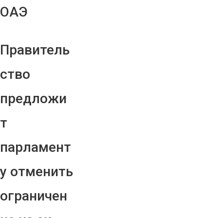
ОАЭ
Правитель
ство
предложи
т
парламент
у отменить
ограничен