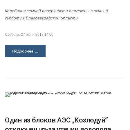
Колебания земной поверхности отмечены в ночь на
субботу в Благоевградской области
Суббота, 27 июля 2013 14:00
Подробнее ...
Один из блоков АЭС „Козлодуй”
отключен из-за утечки водорода