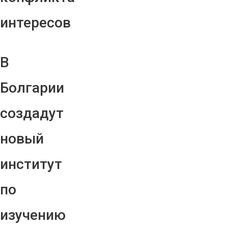
интересов
В
Болгарии
создадут
новый
институт
по
изучению