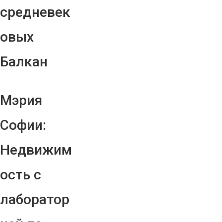
средневек
овых
Балкан
Мэрия
Софии:
Недвижим
ость с
лаборатор