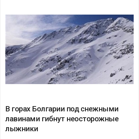
В горах Болгарии под снежными
лавинами гибнут неосторожные
лыжники