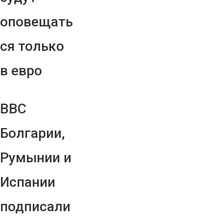
оповещать
ся только
в евро
ВВС
Болгарии,
Румынии и
Испании
подписали