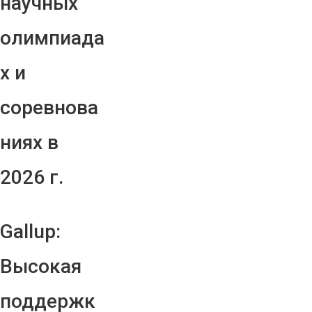
научных
олимпиада
х и
соревнова
ниях в
2026 г.
Gallup:
Высокая
поддержк