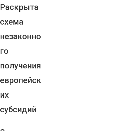
Раскрыта
схема
незаконно
го
получения
европейск
их
субсидий