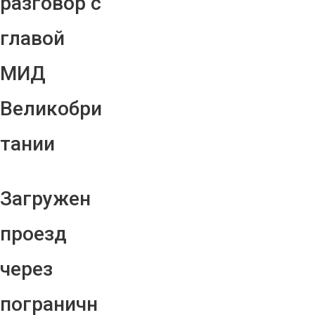
разговор с
главой
МИД
Великобри
тании
Загружен
проезд
через
пограничн