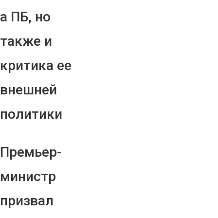
а ПБ, но
также и
критика ее
внешней
политики
Премьер-
министр
призвал