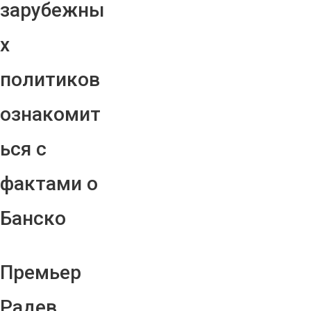
зарубежны
х
политиков
ознакомит
ься с
фактами о
Банско
Премьер
Радев