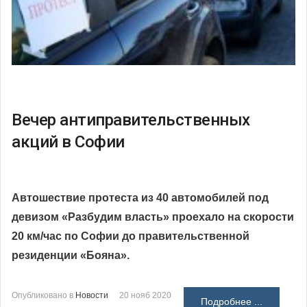
Вечер антиправительственных
акций в Софии
Автошествие протеста из 40 автомобилей под
девизом «Разбудим власть» проехало на скорости
20 км/час по Софии до правительственной
резиденции «Бояна».
Опубликовано в
Новости
20 нояб 2020
Подробнее ...