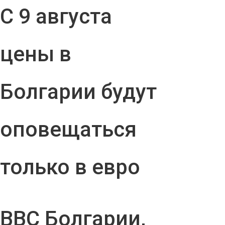
С 9 августа
цены в
Болгарии будут
оповещаться
только в евро
ВВС Болгарии,