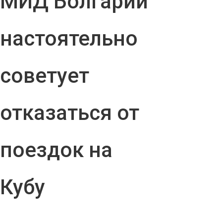
МИД Болгарии
настоятельно
советует
отказаться от
поездок на
Кубу