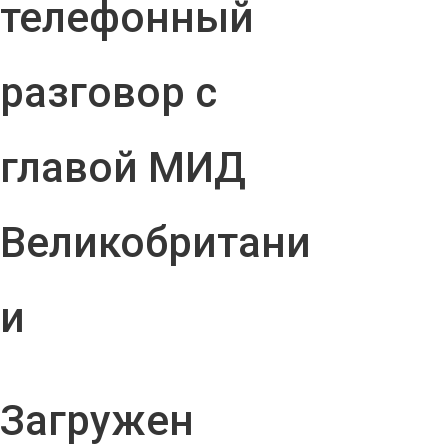
телефонный
разговор с
главой МИД
Великобритани
и
Загружен