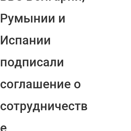
Румынии и
Испании
подписали
соглашение о
сотрудничеств
е