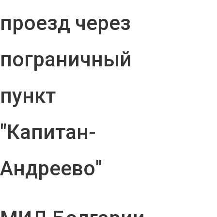
проезд через
пограничный
пункт
"Капитан-
Андреево"