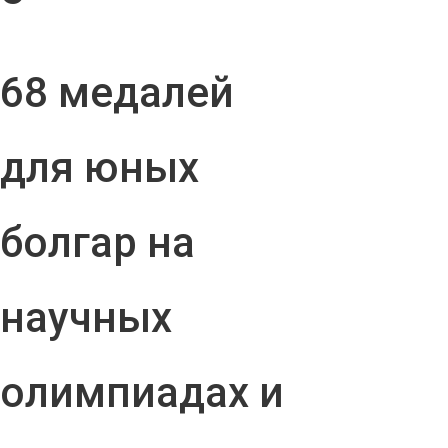
68 медалей
для юных
болгар на
научных
олимпиадах и