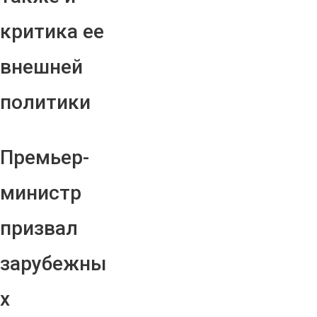
критика ее
внешней
политики
Премьер-
министр
призвал
зарубежны
х