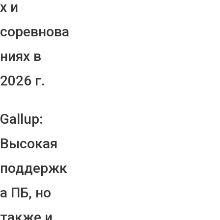
х и
соревнова
ниях в
2026 г.
Gallup:
Высокая
поддержк
а ПБ, но
также и