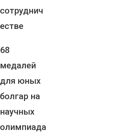
сотруднич
естве
68
медалей
для юных
болгар на
научных
олимпиада