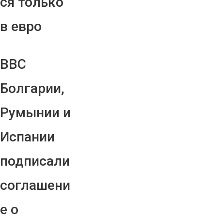
ся только
в евро
ВВС
Болгарии,
Румынии и
Испании
подписали
соглашени
е о