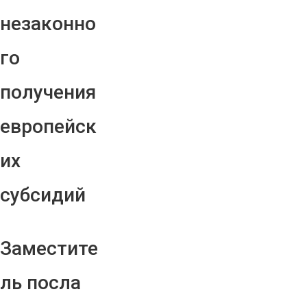
незаконно
го
получения
европейск
их
субсидий
Заместите
ль посла