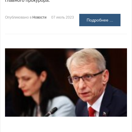
главного прокурора.
Опубликовано в
Новости
07 июль 2023
Подробнее ...