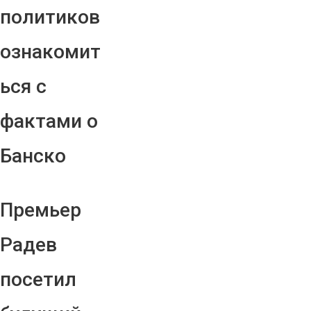
политиков
ознакомит
ься с
фактами о
Банско
Премьер
Радев
посетил