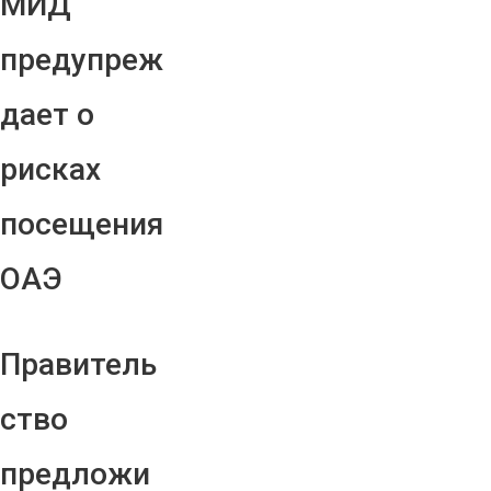
МИД
предупреж
дает о
рисках
посещения
ОАЭ
Правитель
ство
предложи