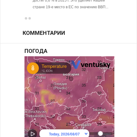
достиг 0,6 % в 2025 г. Это уделяет нашей
стране 19-е место в ЕС по значению ВВП...
КОММЕНТАРИИ
ПОГОДА