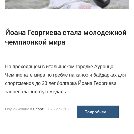
Йоана Георгиева стала молодежной
чемпионкой мира
На проходящем в итальянском городке Ауронцо
Чемпионате мира по гребле на каноэ и байдарках для
спортсменов до 23 лет болгарка Йоана Георгиева
завоевала золотую медаль.
Опубликовано в
Спорт
07 июль 2023
Подробнее ...