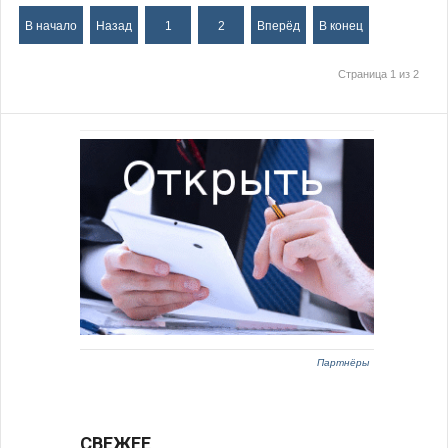
В начало
Назад
1
2
Вперёд
В конец
Страница 1 из 2
Партнёры
СВЕЖЕЕ