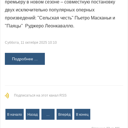
премьеру в новом сезоне – совместную постановку
двух исключительно популярных оперных
произведений: "Сельская честь" Пьетро Масканьи и
"Паяцы" Руджеро Леонкавалло.
Суббота, 11 октября 2025 10:10
Подробнее ...
Подписаться на этот канал RSS
В начало
Назад
…
Вперёд
В конец