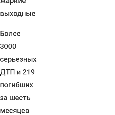
жаркие
выходные
Более
3000
серьезных
ДТП и 219
погибших
за шесть
месяцев