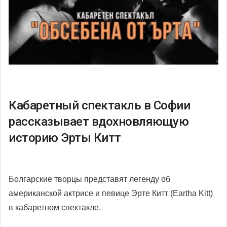
Кабаретный спектакль в Софии
рассказывает вдохновляющую
историю Эрты Китт
Болгарские творцы представят легенду об
американской актрисе и певице Эрте Китт (Eartha Kitt)
в кабаретном спектакле.