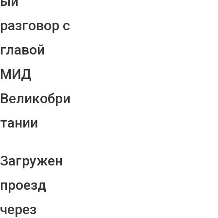
ый
разговор с
главой
МИД
Великобри
тании
Загружен
проезд
через