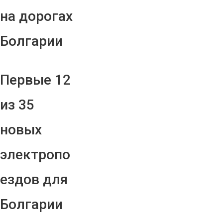
на дорогах
Болгарии
Первые 12
из 35
новых
электропо
ездов для
Болгарии