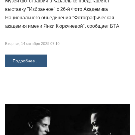
Музей фотографии в Казанлыке представляет
выставку "Избранное" с 26-й Фото Академика
Национального объединения "Фотографическая
академия имени Янки Кюркчиевой", сообщает БTA.
Вторник, 14 октября 2025 07:10
Подробнее ...