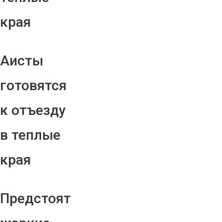
края
Аисты
готовятся
к отъезду
в теплые
края
Предстоят