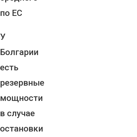
по ЕС
У
Болгарии
есть
резервные
мощности
в случае
остановки