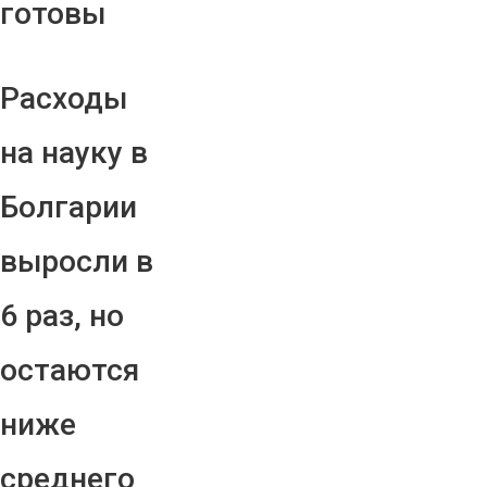
готовы
Расходы
на науку в
Болгарии
выросли в
6 раз, но
остаются
ниже
среднего