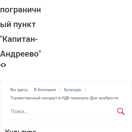
пограничн
ый пункт
"Капитан-
Андреево"
Вы здесь:
В Болгарии
Культура
Торжественный концерт в НДК накануне Дня храбрости