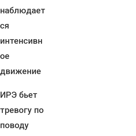
наблюдает
ся
интенсивн
ое
движение
ИРЭ бьет
тревогу по
поводу