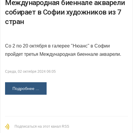
Международная биеннале акварели
собирает в Софии художников из 7
стран
Со 2 по 20 октября в галерее "Нюанс" в Софии
пройдет третья Международная биеннале акварели.
Среда, 02 октября 2024 06:05
Подробнее ...
Подписаться на этот канал RSS