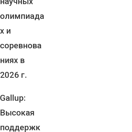
научных
олимпиада
х и
соревнова
ниях в
2026 г.
Gallup:
Высокая
поддержк