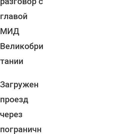
разговор с
главой
МИД
Великобри
тании
Загружен
проезд
через
пограничн