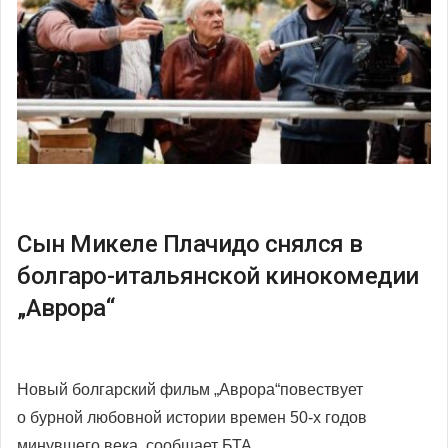
Сын Микеле Плачидо снялся в
болгаро-итальянской кинокомедии
„Аврора“
Новый болгарский фильм „Аврора“повествует
о бурной любовной истории времен 50-х годов
минувшего века, сообщает БТА.