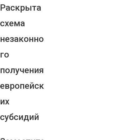
Раскрыта
схема
незаконно
го
получения
европейск
их
субсидий