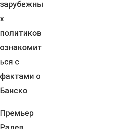
зарубежны
х
политиков
ознакомит
ься с
фактами о
Банско
Премьер
Радев