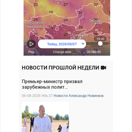
НОВОСТИ ПРОШЛОЙ НЕДЕЛИ
Премьер-министр призвал
зарубежных полит…
06-08-2026 Hits:37
Новости
Александр Новинков