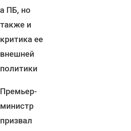
а ПБ, но
также и
критика ее
внешней
политики
Премьер-
министр
призвал