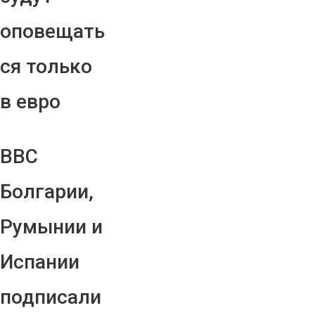
оповещать
ся только
в евро
ВВС
Болгарии,
Румынии и
Испании
подписали