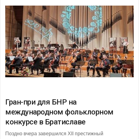
Гран-при для БНР на
международном фольклорном
конкурсе в Братиславе
Поздно вчера завершился ХІІ престижный