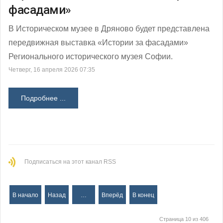
фасадами»
В Историческом музее в Дряново будет представлена
передвижная выставка «Истории за фасадами»
Регионального исторического музея Софии.
Четверг, 16 апреля 2026 07:35
Подробнее ...
Подписаться на этот канал RSS
В начало
Назад
…
Вперёд
В конец
Страница 10 из 406