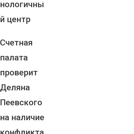
нологичны
й центр
Счетная
палата
проверит
Деляна
Пеевского
на наличие
конфликта