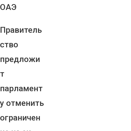
ОАЭ
Правитель
ство
предложи
т
парламент
у отменить
ограничен