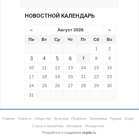
НОВОСТНОЙ КАЛЕНДАРЬ
«
Август 2026
»
Пн
Вт
Ср
Чт
Пт
Сб
Вс
1
2
3
4
5
6
7
8
9
10
11
12
13
14
15
16
17
18
19
20
21
22
23
24
25
26
27
28
29
30
31
Главная
Новости
Общество
Культура
Политика
Экономика
Туризм
Спорт
Статьи и Аналитика
Интервью
Интересное
Разработка и поддержка
segida.ru
.