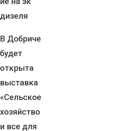
ие на эк
дизеля
В Добриче
будет
открыта
выставка
«Сельское
хозяйство
и все для