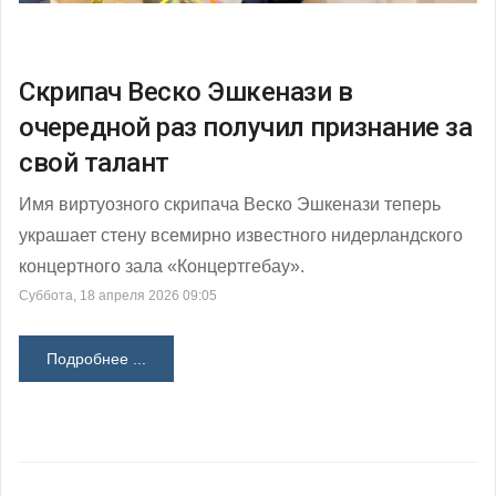
Скрипач Веско Эшкенази в
очередной раз получил признание за
свой талант
Имя виртуозного скрипача Веско Эшкенази теперь
украшает стену всемирно известного нидерландского
концертного зала «Концертгебау».
Суббота, 18 апреля 2026 09:05
Подробнее ...