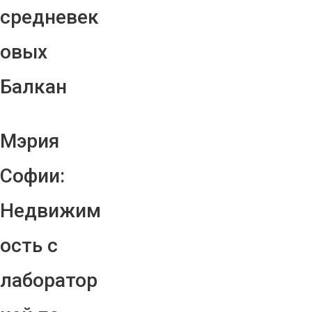
средневек
овых
Балкан
Мэрия
Софии:
Недвижим
ость с
лаборатор