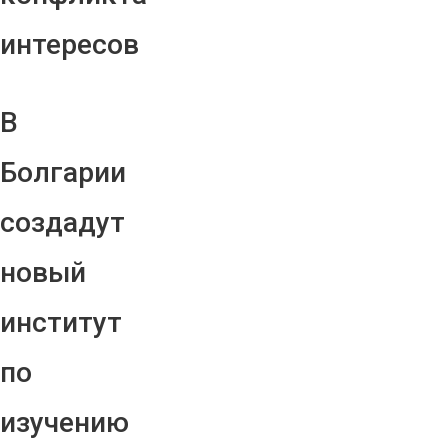
интересов
В
Болгарии
создадут
новый
институт
по
изучению