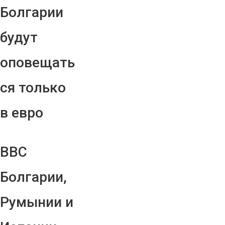
Болгарии
будут
оповещать
ся только
в евро
ВВС
Болгарии,
Румынии и