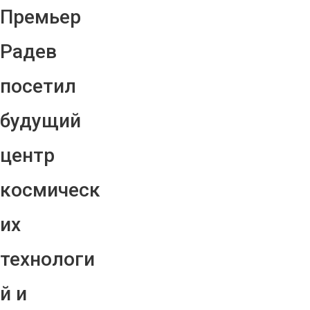
Премьер
Радев
посетил
будущий
центр
космическ
их
технологи
й и