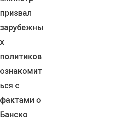
призвал
зарубежны
х
политиков
ознакомит
ься с
фактами о
Банско