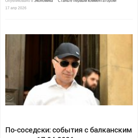
Опубликовано в
Экономика
Станьте первым комментатором!
17 апр 2026
По-соседски: события с балканским