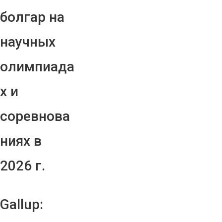
болгар на
научных
олимпиада
х и
соревнова
ниях в
2026 г.
Gallup: