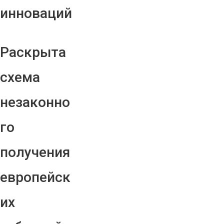
инноваций
Раскрыта
схема
незаконно
го
получения
европейск
их