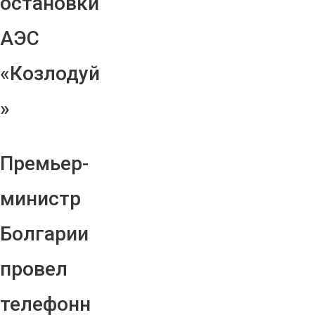
остановки
АЭС
«Козлодуй
»
Премьер-
министр
Болгарии
провел
телефонн