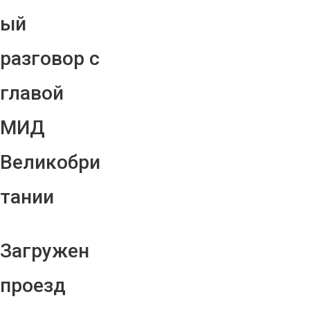
ый
разговор с
главой
МИД
Великобри
тании
Загружен
проезд