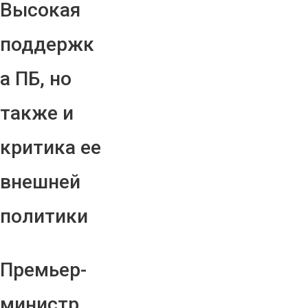
Высокая
поддержк
а ПБ, но
также и
критика ее
внешней
политики
Премьер-
министр