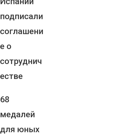
Испании
подписали
соглашени
е о
сотруднич
естве
68
медалей
для юных