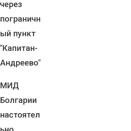
через
пограничн
ый пункт
"Капитан-
Андреево"
МИД
Болгарии
настоятел
ьно