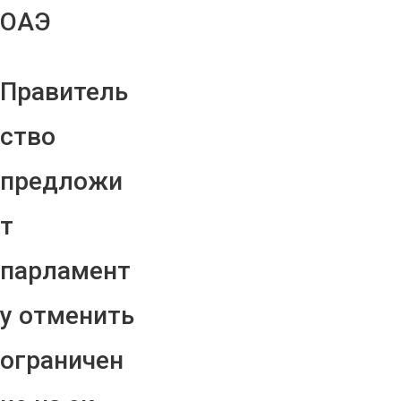
ОАЭ
Правитель
ство
предложи
т
парламент
у отменить
ограничен