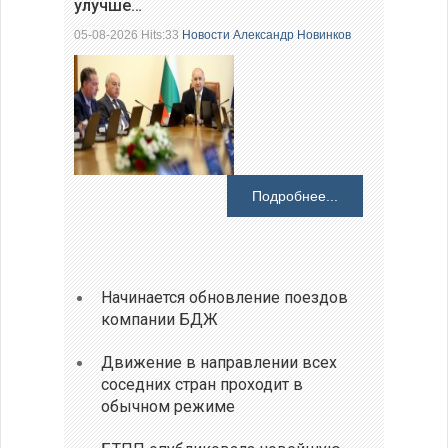
улучше…
05-08-2026 Hits:33
Новости
Александр Новинков
Подробнее...
Начинается обновление поездов
компании БДЖ
Движение в направлении всех
соседних стран проходит в
обычном режиме