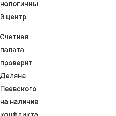
нологичны
й центр
Счетная
палата
проверит
Деляна
Пеевского
на наличие
конфликта