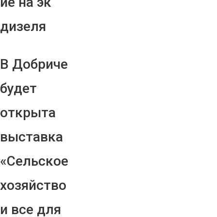
ие на эк
дизеля
В Добриче
будет
открыта
выставка
«Сельское
хозяйство
и все для