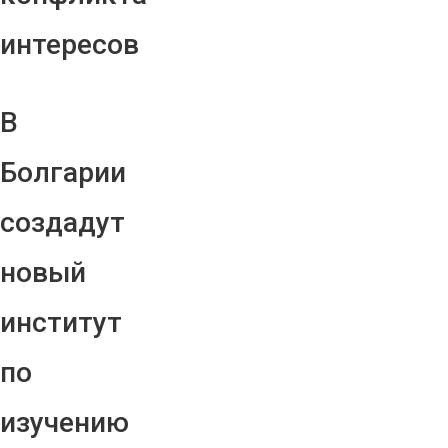
интересов
В
Болгарии
создадут
новый
институт
по
изучению