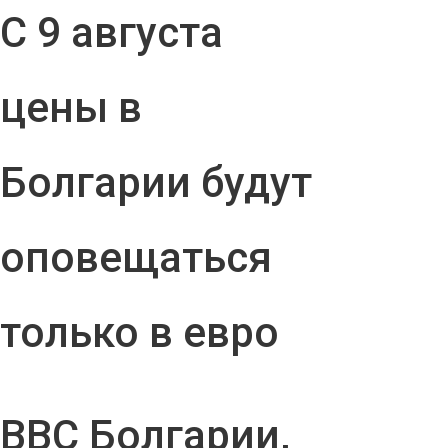
С 9 августа
цены в
Болгарии будут
оповещаться
только в евро
ВВС Болгарии,