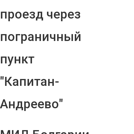
проезд через
пограничный
пункт
"Капитан-
Андреево"