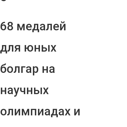
68 медалей
для юных
болгар на
научных
олимпиадах и