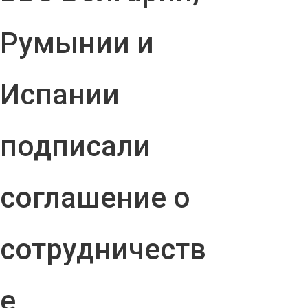
Румынии и
Испании
подписали
соглашение о
сотрудничеств
е