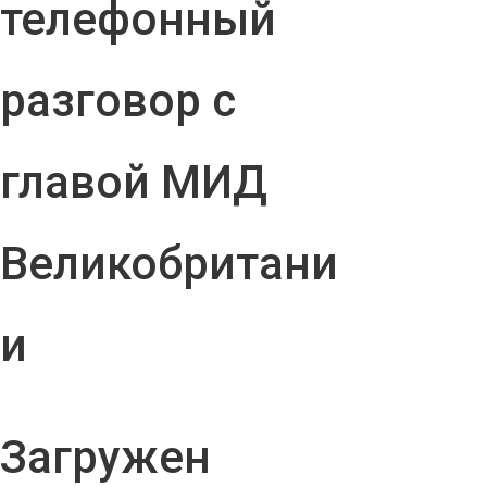
телефонный
разговор с
главой МИД
Великобритани
и
Загружен