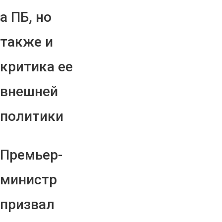
а ПБ, но
также и
критика ее
внешней
политики
Премьер-
министр
призвал