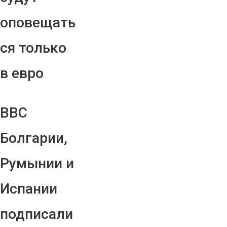
оповещать
ся только
в евро
ВВС
Болгарии,
Румынии и
Испании
подписали