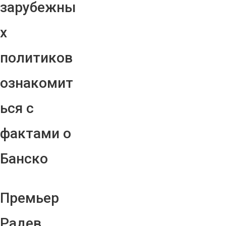
зарубежны
х
политиков
ознакомит
ься с
фактами о
Банско
Премьер
Радев