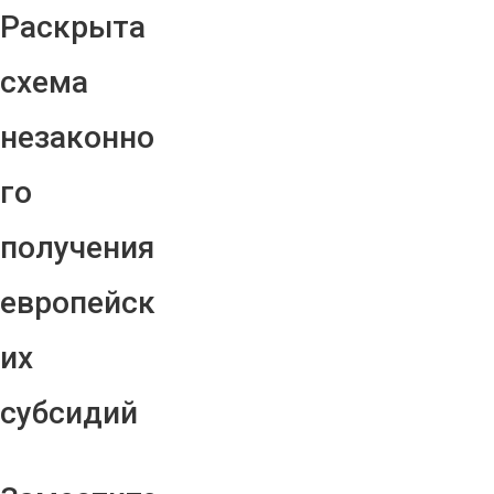
Раскрыта
схема
незаконно
го
получения
европейск
их
субсидий