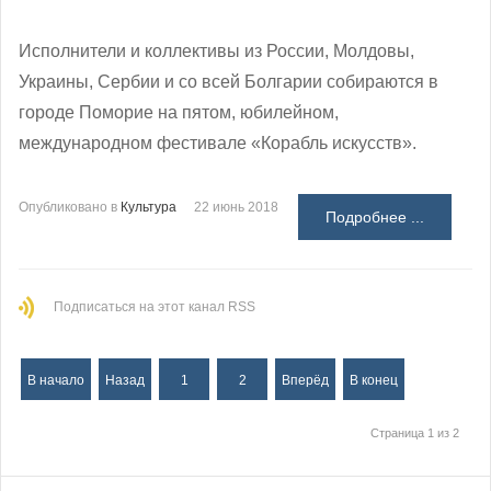
Исполнители и коллективы из России, Молдовы,
Украины, Сербии и со всей Болгарии собираются в
городе Поморие на пятом, юбилейном,
международном фестивале «Корабль искусств».
Опубликовано в
Культура
22 июнь 2018
Подробнее ...
Подписаться на этот канал RSS
В начало
Назад
1
2
Вперёд
В конец
Страница 1 из 2