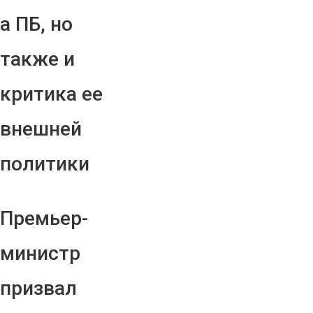
а ПБ, но
также и
критика ее
внешней
политики
Премьер-
министр
призвал