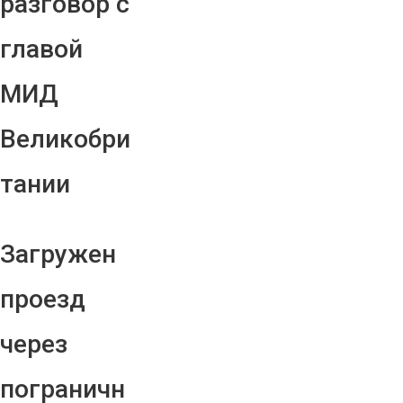
разговор с
главой
МИД
Великобри
тании
Загружен
проезд
через
пограничн