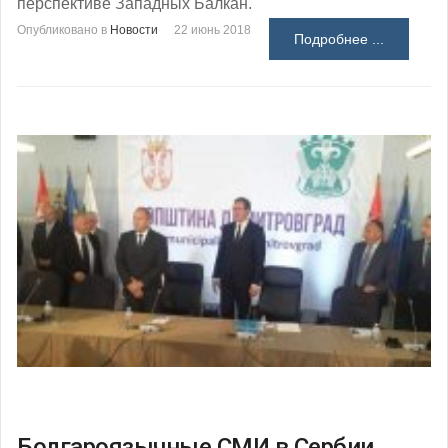
перспективе Западных Балкан.
Опубликовано в
Новости
22 июнь 2018
Подробнее ...
Болгароязычные СМИ в Сербии