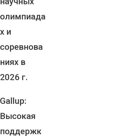
научных
олимпиада
х и
соревнова
ниях в
2026 г.
Gallup:
Высокая
поддержк