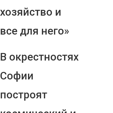
хозяйство и
все для него»
В окрестностях
Софии
построят