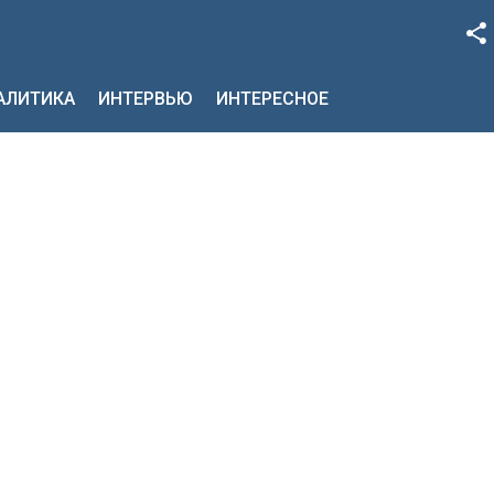
Facebook
НАЛИТИКА
ИНТЕРВЬЮ
ИНТЕРЕСНОЕ
Google+
Twitter
YouTube
Instagram
LinkedIn
VK
OK