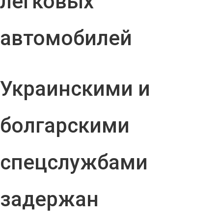
легковых
автомобилей
Украинскими и
болгарскими
спецслужбами
задержан