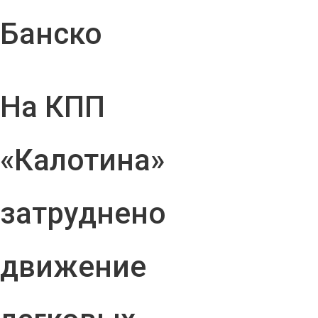
Банско
На КПП
«Калотина»
затруднено
движение