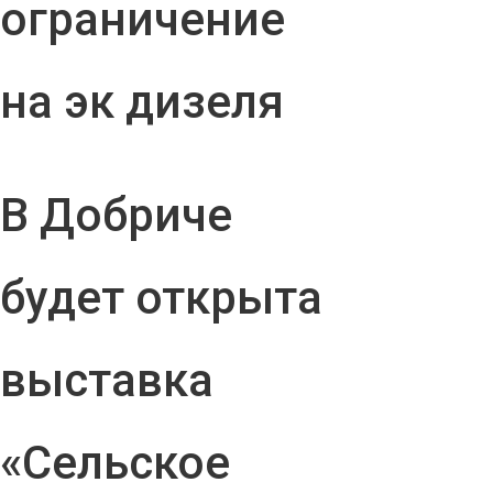
ограничение
на эк дизеля
В Добриче
будет открыта
выставка
«Сельское