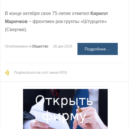
В конце октября свое 75-летие отметил
Кирилл
Маричков
− фронтмен рок-группы «Штурците»
(Сверчки).
Опубликовано в
Общество
28 дек 2019
Подробнее ...
Подписаться на этот канал RSS