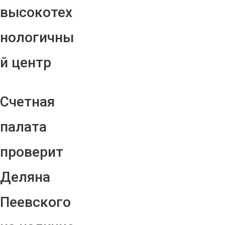
высокотех
нологичны
й центр
Счетная
палата
проверит
Деляна
Пеевского