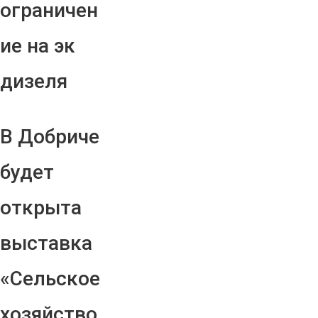
ограничен
ие на эк
дизеля
В Добриче
будет
открыта
выставка
«Сельское
хозяйство