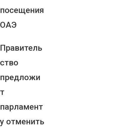
посещения
ОАЭ
Правитель
ство
предложи
т
парламент
у отменить