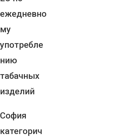
ежедневно
му
употребле
нию
табачных
изделий
София
категорич