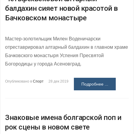
балдахин сияет новой красотой в
Бачковском монастыре
Мастер-золотильщик Милен Воденичарски
отреставрировал алтарный балдахин в главном храме
Бачковского монастыря Успения Пресвятой
Богородицы у города Асеновград.
Опубликовано в
Спорт
28 дек 2019
Подробнее ...
Знаковые имена болгарской поп и
рок сцены в новом свете