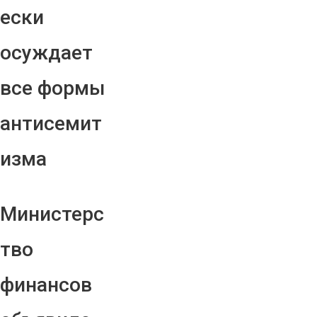
ески
осуждает
все формы
антисемит
изма
Министерс
тво
финансов