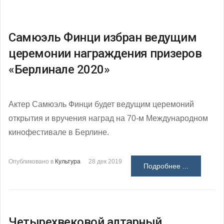
Самюэль Финци избран ведущим
церемонии награждения призеров
«Берлинале 2020»
Актер Самюэль Финци будет ведущим церемоний
открытия и вручения наград на 70-м Международном
кинофестивале в Берлине.
Опубликовано в
Культура
28 дек 2019
Подробнее ...
Четырехвековой алтарный