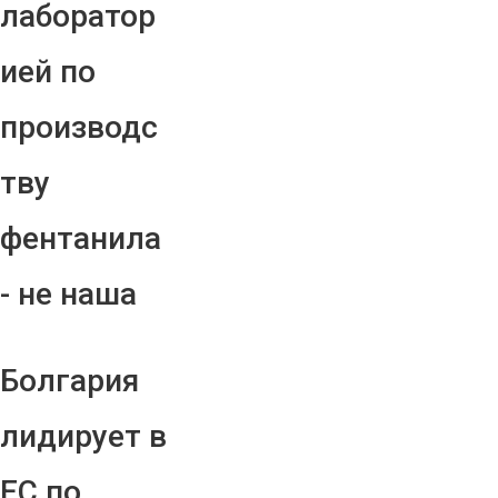
лаборатор
ией по
производс
тву
фентанила
- не наша
Болгария
лидирует в
ЕС по