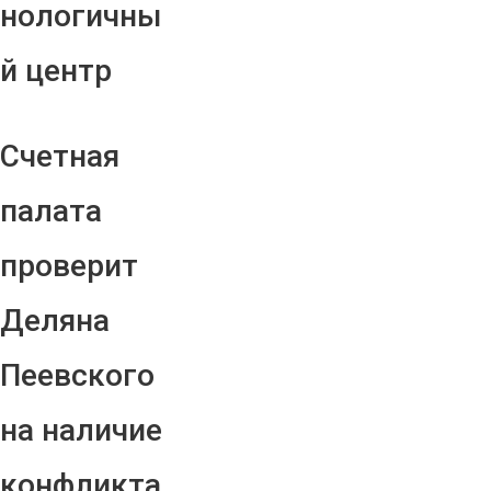
нологичны
й центр
Счетная
палата
проверит
Деляна
Пеевского
на наличие
конфликта