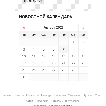
Болгарии»
НОВОСТНОЙ КАЛЕНДАРЬ
«
Август 2026
»
Пн
Вт
Ср
Чт
Пт
Сб
Вс
1
2
3
4
5
6
7
8
9
10
11
12
13
14
15
16
17
18
19
20
21
22
23
24
25
26
27
28
29
30
31
Главная
Новости
Общество
Культура
Политика
Экономика
Туризм
Спорт
Статьи и Аналитика
Интервью
Интересное
Разработка и поддержка
segida.ru
.