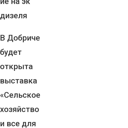
ие на эк
дизеля
В Добриче
будет
открыта
выставка
«Сельское
хозяйство
и все для