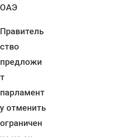
ОАЭ
Правитель
ство
предложи
т
парламент
у отменить
ограничен