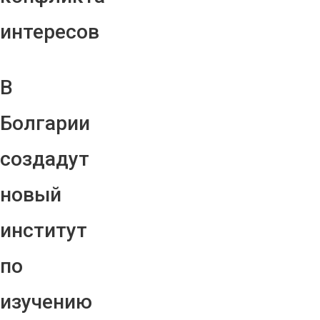
интересов
В
Болгарии
создадут
новый
институт
по
изучению