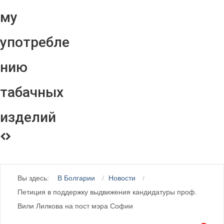
му
употребле
нию
табачных
изделий
Вы здесь:
В Болгарии
Новости
Петиция в поддержку выдвижения кандидатуры проф.
Вили Лилкова на пост мэра Софии