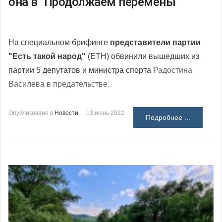
она в "Продолжаем перемены"
На специальном брифинге
представители партии
"Есть такой народ"
(ЕТН) обвинили
вышедших из
партии 5 депутатов и министра спорта
Радостина
Василева в предательстве.
Опубликовано в
Новости
13 июнь 2022
Подробнее ...