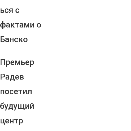
ься с
фактами о
Банско
Премьер
Радев
посетил
будущий
центр