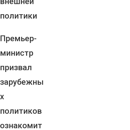
внешней
политики
Премьер-
министр
призвал
зарубежны
х
политиков
ознакомит