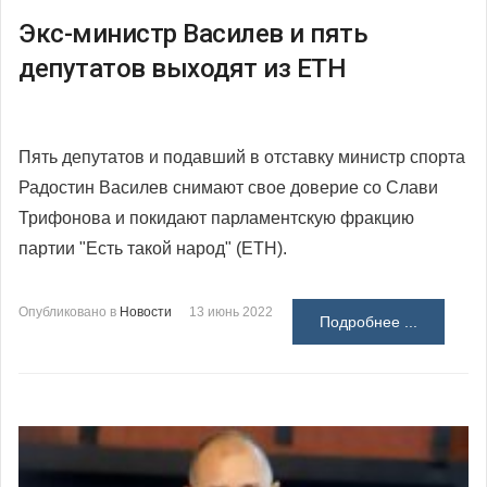
Экс-министр Василев и пять
депутатов выходят из ЕТН
Пять депутатов и подавший в отставку министр спорта
Радостин Василев снимают свое доверие со Слави
Трифонова и покидают парламентскую фракцию
партии "Есть такой народ" (ЕТН).
Опубликовано в
Новости
13 июнь 2022
Подробнее ...