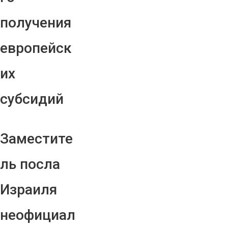
получения
европейск
их
субсидий
Заместите
ль посла
Израиля
неофициал