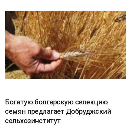
Богатую болгарскую селекцию
семян предлагает Добруджский
сельхозинститут