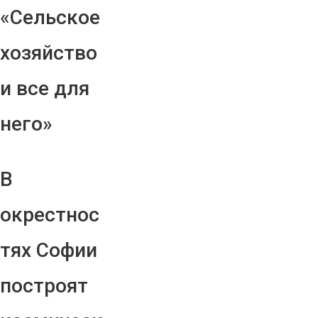
«Сельское
хозяйство
и все для
него»
В
окрестнос
тях Софии
построят