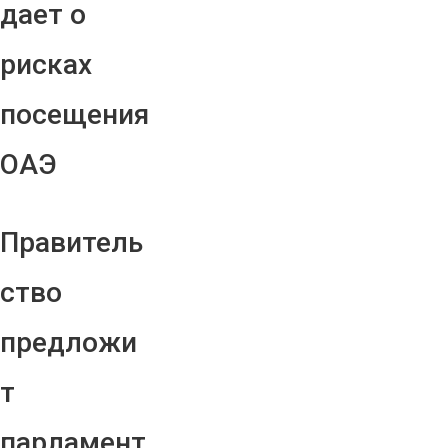
дает о
рисках
посещения
ОАЭ
Правитель
ство
предложи
т
парламент