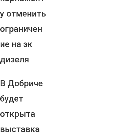
у отменить
ограничен
ие на эк
дизеля
В Добриче
будет
открыта
выставка