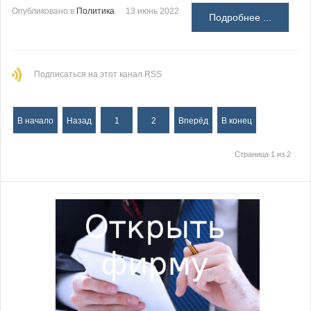
Опубликовано в
Политика
13 июнь 2022
Подробнее ...
Подписаться на этот канал RSS
В начало
Назад
1
2
Вперёд
В конец
Страница 1 из 2