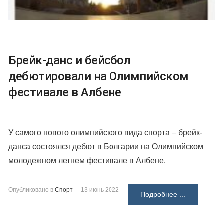
Брейк-данс и бейсбол
дебютировали на Олимпийском
фестивале в Албене
У самого нового олимпийского вида спорта – брейк-
данса состоялся дебют в Болгарии на Олимпийском
молодежном летнем фестивале в Албене.
Опубликовано в
Спорт
13 июнь 2022
Подробнее ...