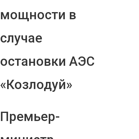
мощности в
случае
остановки АЭС
«Козлодуй»
Премьер-