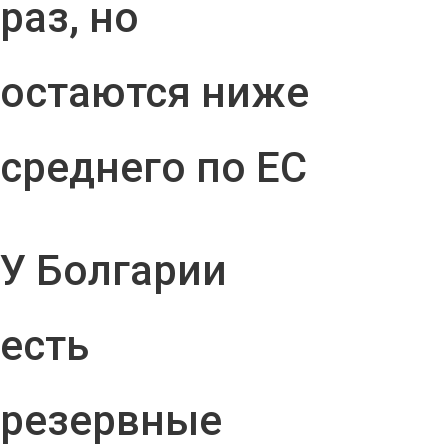
раз, но
остаются ниже
среднего по ЕС
У Болгарии
есть
резервные