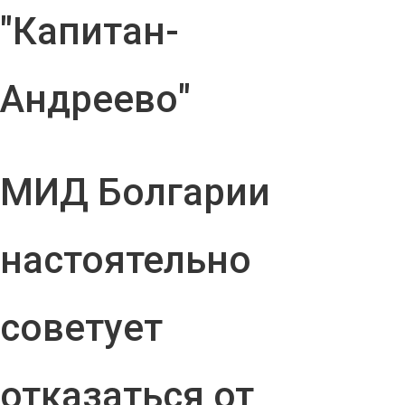
"Капитан-
Андреево"
МИД Болгарии
настоятельно
советует
отказаться от