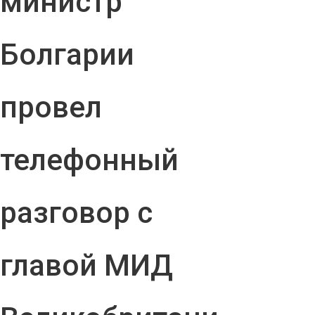
министр
Болгарии
провел
телефонный
разговор с
главой МИД