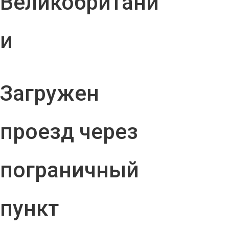
Великобритани
и
Загружен
проезд через
пограничный
пункт