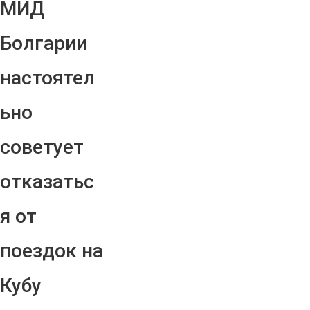
МИД
Болгарии
настоятел
ьно
советует
отказатьс
я от
поездок на
Кубу