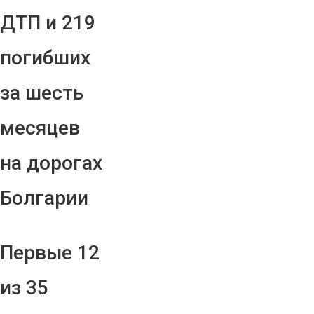
ДТП и 219
погибших
за шесть
месяцев
на дорогах
Болгарии
Первые 12
из 35