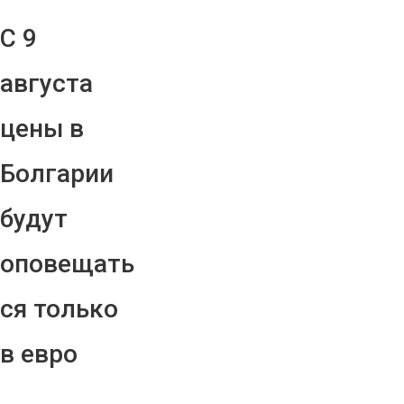
С 9
августа
цены в
Болгарии
будут
оповещать
ся только
в евро