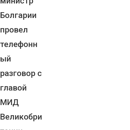
министр
Болгарии
провел
телефонн
ый
разговор с
главой
МИД
Великобри