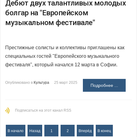
Дебют двух талантливых молодых
болгар на "Европейском
музыкальном фестивале"
Престижные солисты и коллективы приглашены как
специальных гостей "Европейского музыкального
фестиваля", который начался 12 марта в Софии.
Опубликовано в
Культура
25 март 2025
Подробнее ...
Подписаться на этот канал RSS
В начало
Назад
1
2
Вперёд
В конец