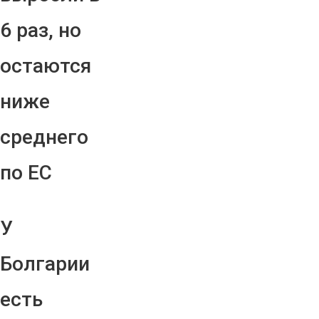
6 раз, но
остаются
ниже
среднего
по ЕС
У
Болгарии
есть