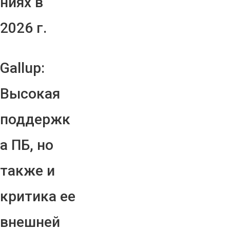
ниях в
2026 г.
Gallup:
Высокая
поддержк
а ПБ, но
также и
критика ее
внешней