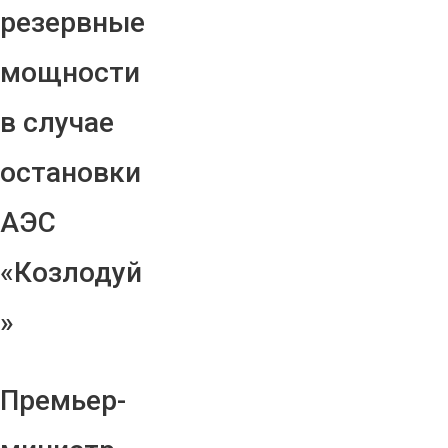
резервные
мощности
в случае
остановки
АЭС
«Козлодуй
»
Премьер-