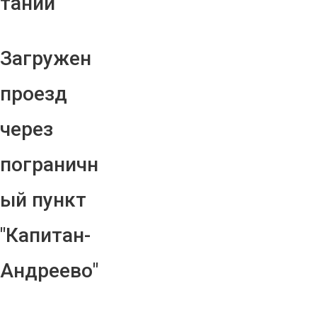
тании
Загружен
проезд
через
пограничн
ый пункт
"Капитан-
Андреево"