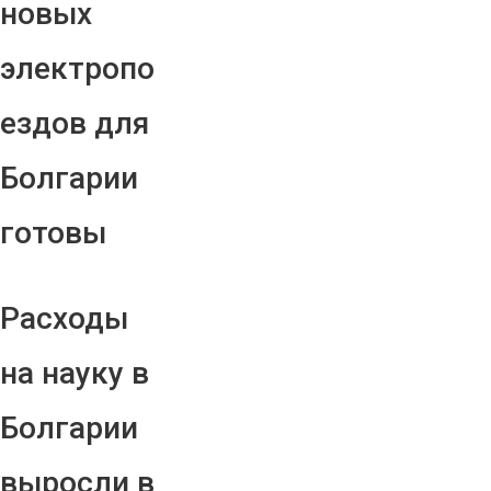
новых
электропо
ездов для
Болгарии
готовы
Расходы
на науку в
Болгарии
выросли в