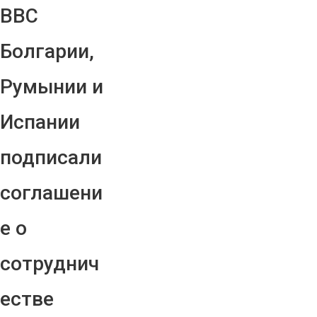
ВВС
Болгарии,
Румынии и
Испании
подписали
соглашени
е о
сотруднич
естве